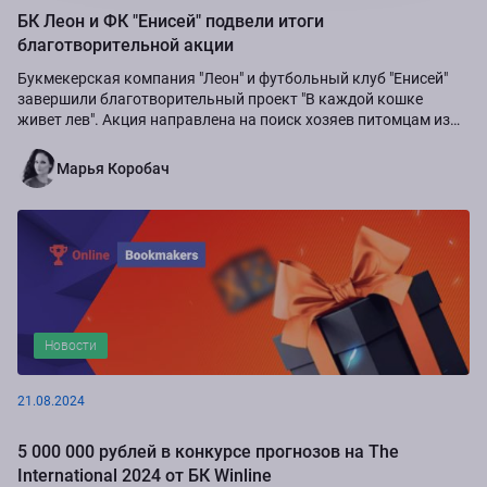
БК Леон и ФК "Енисей" подвели итоги
благотворительной акции
Букмекерская компания "Леон" и футбольный клуб "Енисей"
завершили благотворительный проект "В каждой кошке
живет лев". Акция направлена на поиск хозяев питомцам из
приюта "Золотое сердце", а также...
Марья Коробач
Новости
21.08.2024
5 000 000 рублей в конкурсе прогнозов на The
International 2024 от БК Winline