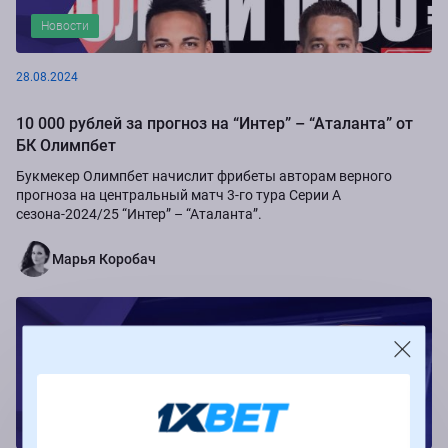
Новости
28.08.2024
10 000 рублей за прогноз на “Интер” – “Аталанта” от
БК Олимпбет
Букмекер Олимпбет начислит фрибеты авторам верного
прогноза на центральный матч 3-го тура Серии А
сезона-2024/25 “Интер” – “Аталанта”.
Марья Коробач
Новости