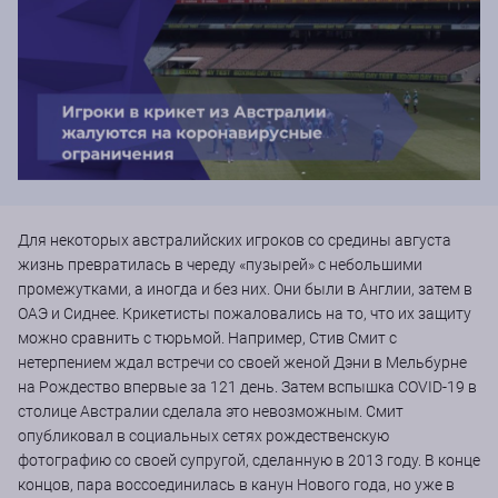
Для некоторых австралийских игроков со средины августа
жизнь превратилась в череду «пузырей» с небольшими
промежутками, а иногда и без них. Они были в Англии, затем в
ОАЭ и Сиднее. Крикетисты пожаловались на то, что их защиту
можно сравнить с тюрьмой. Например, Стив Смит с
нетерпением ждал встречи со своей женой Дэни в Мельбурне
на Рождество впервые за 121 день. Затем вспышка COVID-19 в
столице Австралии сделала это невозможным. Смит
опубликовал в социальных сетях рождественскую
фотографию со своей супругой, сделанную в 2013 году. В конце
концов, пара воссоединилась в канун Нового года, но уже в