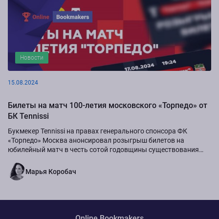
Новости
15.08.2024
Билеты на матч 100-летия московского «Торпедо» от
БК Tennissi
Букмекер Tennissi на правах генерального спонсора ФК
«Торпедо» Москва анонсировал розыгрыш билетов на
юбилейный матч в честь сотой годовщины существования
команды.
Марья Коробач
Online Bookmakers