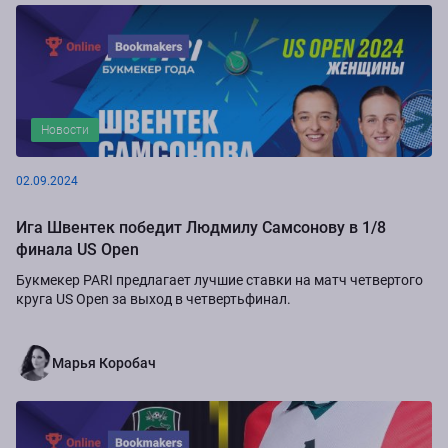
Новости
02.09.2024
Ига Швентек победит Людмилу Самсонову в 1/8
финала US Open
Букмекер PARI предлагает лучшие ставки на матч четвертого
круга US Open за выход в четвертьфинал.
Марья Коробач