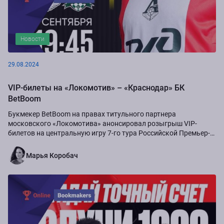
Новости
29.08.2024
VIP-билеты на «Локомотив» – «Краснодар» БК
BetBoom
Букмекер BetBoom на правах титульного партнера
московского «Локомотива» анонсировал розыгрыш VIP-
билетов на центральную игру 7-го тура Российской Премьер-
Лиги сезона-2024/25...
Марья Коробач