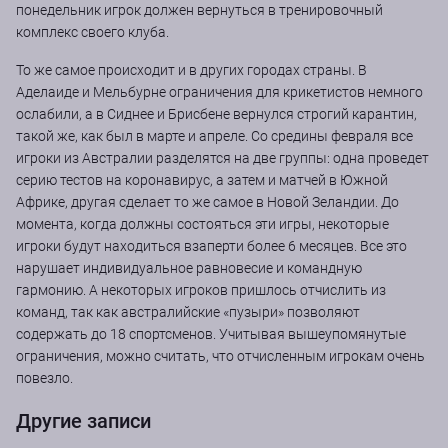
понедельник игрок должен вернуться в тренировочный
комплекс своего клуба.
То же самое происходит и в других городах страны. В
Аделаиде и Мельбурне ограничения для крикетистов немного
ослабили, а в Сиднее и Брисбене вернулся строгий карантин,
такой же, как был в марте и апреле. Со средины февраля все
игроки из Австралии разделятся на две группы: одна проведет
серию тестов на коронавирус, а затем и матчей в Южной
Африке, другая сделает то же самое в Новой Зеландии. До
момента, когда должны состояться эти игры, некоторые
игроки будут находиться взаперти более 6 месяцев. Все это
нарушает индивидуальное равновесие и командную
гармонию. А некоторых игроков пришлось отчислить из
команд, так как австралийские «пузыри» позволяют
содержать до 18 спортсменов. Учитывая вышеупомянутые
ограничения, можно считать, что отчисленным игрокам очень
повезло.
Другие записи