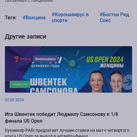
связанных с пандемией.
#Коронавирус в
#Бостон Ред
Теги:
#Вакцина
спорте
Сокс
Другие записи
Новости
02.09.2024
Ига Швентек победит Людмилу Самсонову в 1/8
финала US Open
Букмекер PARI предлагает лучшие ставки на матч четвертого
круга US Open за выход в четвертьфинал.