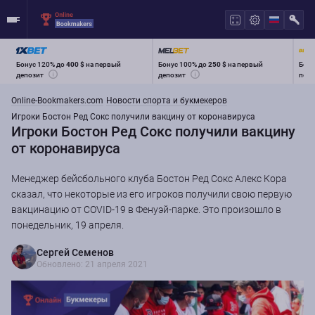
Бонус 120% до
400 $
на первый
Бонус 100% до
250 $
на первый
Бону
депозит
депозит
перв
Online-Bookmakers.com
Новости спорта и букмекеров
Игроки Бостон Ред Сокс получили вакцину от коронавируса
Игроки Бостон Ред Сокс получили вакцину
от коронавируса
Менеджер бейсбольного клуба Бостон Ред Сокс Алекс Кора
сказал, что некоторые из его игроков получили свою первую
вакцинацию от COVID-19 в Фенуэй-парке. Это произошло в
понедельник, 19 апреля.
Сергей Семенов
Обновлено: 21 апреля 2021