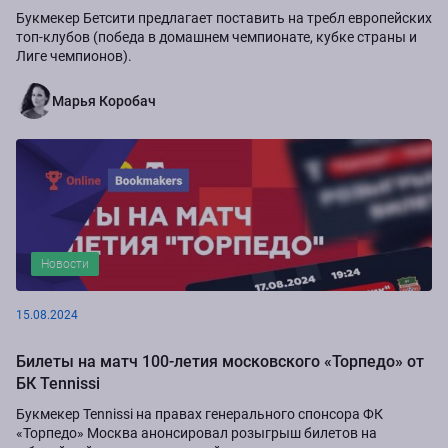
Букмекер Бетсити предлагает поставить на требл европейских
топ-клубов (победа в домашнем чемпионате, кубке страны и
Лиге чемпионов).
Марья Коробач
Новости
15.08.2024
Билеты на матч 100-летия московского «Торпедо» от
БК Tennissi
Букмекер Tennissi на правах генерального спонсора ФК
«Торпедо» Москва анонсировал розыгрыш билетов на