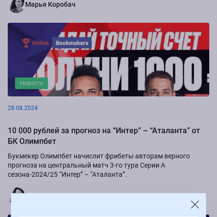
Марья Коробач
Новости
28.08.2024
10 000 рублей за прогноз на “Интер” – “Аталанта” от
БК Олимпбет
Букмекер Олимпбет начислит фрибеты авторам верного
прогноза на центральный матч 3-го тура Серии А
сезона-2024/25 “Интер” – “Аталанта”.
Марья Коробач