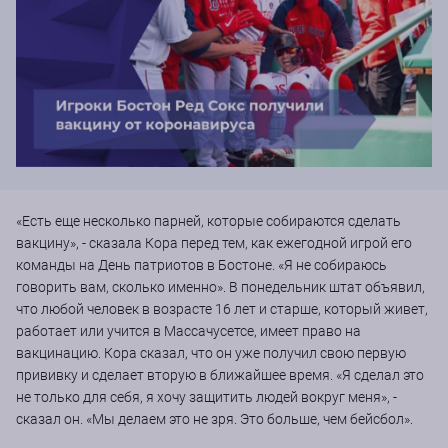
«Есть еще несколько парней, которые собираются сделать
вакцину», - сказала Кора перед тем, как ежегодной игрой его
команды на День патриотов в Бостоне. «Я не собираюсь
говорить вам, сколько именно». В понедельник штат объявил,
что любой человек в возрасте 16 лет и старше, который живет,
работает или учится в Массачусетсе, имеет право на
вакцинацию. Кора сказал, что он уже получил свою первую
прививку и сделает вторую в ближайшее время. «Я сделал это
не только для себя, я хочу защитить людей вокруг меня», -
сказал он. «Мы делаем это не зря. Это больше, чем бейсбол».