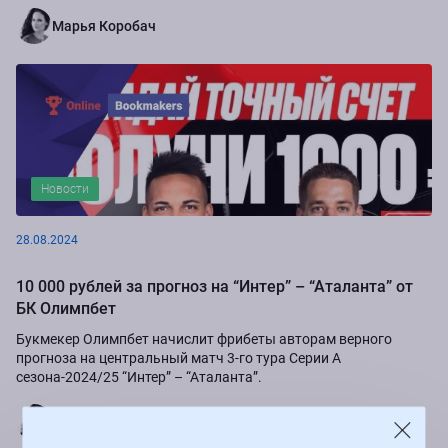
Марья Коробач
Новости
28.08.2024
10 000 рублей за прогноз на “Интер” – “Аталанта” от
БК Олимпбет
Букмекер Олимпбет начислит фрибеты авторам верного
прогноза на центральный матч 3-го тура Серии А
сезона-2024/25 “Интер” – “Аталанта”.
Марья Коробач