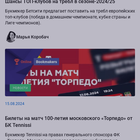
Шансы ТОП-клубов на требл в сезоне-2024/25
Букмекер Бетсити предлагает поставить на требл европейских
топ-клубов (победа в домашнем чемпионате, кубке страны и
Лиге чемпионов).
Марья Коробач
Новости
15.08.2024
Билеты на матч 100-летия московского «Торпедо» от
БК Tennissi
Букмекер Tennissi на правах генерального спонсора ФК