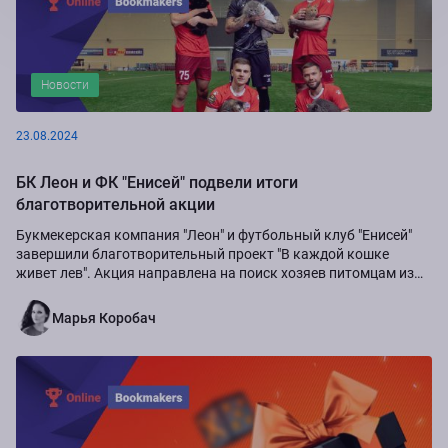
Новости
23.08.2024
БК Леон и ФК "Енисей" подвели итоги
благотворительной акции
Букмекерская компания "Леон" и футбольный клуб "Енисей"
завершили благотворительный проект "В каждой кошке
живет лев". Акция направлена на поиск хозяев питомцам из
приюта "Золотое сердце", а также...
Марья Коробач