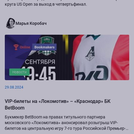
круга US Open за выход в четвертьфинал.
Марья Коробач
Новости
29.08.2024
VIP-билеты на «Локомотив» – «Краснодар» БК
BetBoom
Букмекер BetBoom на правах титульного партнера
московского «Локомотива» анонсировал розыгрыш VIP-
билетов на центральную игру 7-го тура Российской Премьер-
Лиги сезона-2024/25...