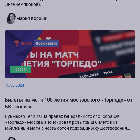
Лиге чемпионов).
Марья Коробач
Новости
15.08.2024
Билеты на матч 100-летия московского «Торпедо» от
БК Tennissi
Букмекер Tennissi на правах генерального спонсора ФК
«Торпедо» Москва анонсировал розыгрыш билетов на
юбилейный матч в честь сотой годовщины существования
команды.