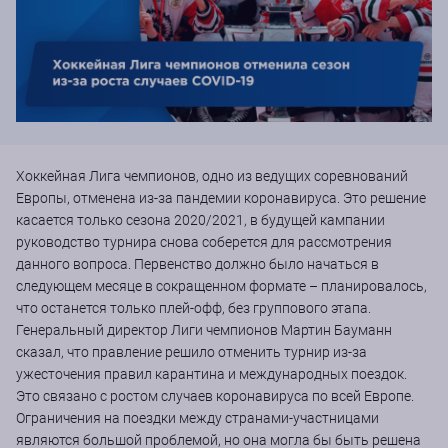
Хоккейная Лига чемпионов, одно из ведущих соревнований
Европы, отменена из-за пандемии коронавируса. Это решение
касается только сезона 2020/2021, в будущей кампании
руководство турнира снова соберется для рассмотрения
данного вопроса. Первенство должно было начаться в
следующем месяце в сокращенном формате – планировалось,
что останется только плей-офф, без группового этапа.
Генеральный директор Лиги чемпионов Мартин Бауманн
сказал, что правление решило отменить турнир из-за
ужесточения правил карантина и международных поездок.
Это связано с ростом случаев коронавируса по всей Европе.
Ограничения на поездки между странами-участницами
являются большой проблемой, но она могла бы быть решена