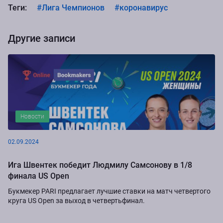
Теги:
#Лига Чемпионов
#коронавирус
Другие записи
Новости
02.09.2024
Ига Швентек победит Людмилу Самсонову в 1/8
финала US Open
Букмекер PARI предлагает лучшие ставки на матч четвертого
круга US Open за выход в четвертьфинал.