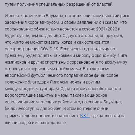
путем получения специальных разрешений от властей.
И все же, по мнению Баумана, остается слишком высокий риск
заражения коронавирусом. В своем заявлении он сказал, что
соревнование обязательно вернется в сезоне 2021/2022 и
будет лучше, чем когда-либо. С другой стороны, он признал,
что никто не может сказать, когда и как остановится
распространение COVID-19. Если через год пандемия по-
прежнему будет влиять на хоккей и мировую экономику, Лига
чемпионов и другие спортивные соревнования по всему миру
столкнутся с серьезными проблемами. В то же время
европейский футбол немного поправил свое финансовое
положение благодаря Лиге чемпионов и другим
международным турнирам. Однако этому способствовали
дорогостоящие защитные меры, такие как широкое
использование чартерных рейсов, что, по словам Баумана,
было недоступно для хоккея. В этом контексте очень
КХЛ
примечательно провести сравнение с
, где наплевали на
жизни людей и играют дальше.