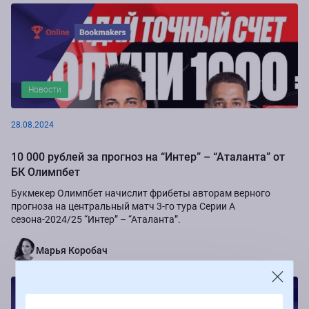
Новости
28.08.2024
10 000 рублей за прогноз на “Интер” – “Аталанта” от
БК Олимпбет
Букмекер Олимпбет начислит фрибеты авторам верного
прогноза на центральный матч 3-го тура Серии А
сезона-2024/25 “Интер” – “Аталанта”.
Марья Коробач