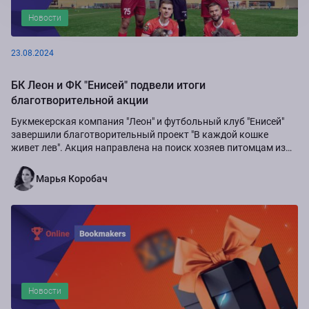
Новости
23.08.2024
БК Леон и ФК "Енисей" подвели итоги
благотворительной акции
Букмекерская компания "Леон" и футбольный клуб "Енисей"
завершили благотворительный проект "В каждой кошке
живет лев". Акция направлена на поиск хозяев питомцам из
приюта "Золотое сердце", а также...
Марья Коробач
Новости