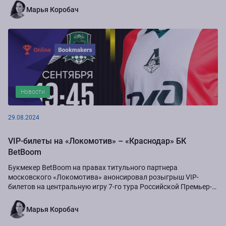
Марья Коробач
Новости
29.08.2024
VIP-билеты на «Локомотив» – «Краснодар» БК
BetBoom
Букмекер BetBoom на правах титульного партнера
московского «Локомотива» анонсировал розыгрыш VIP-
билетов на центральную игру 7-го тура Российской Премьер-
Лиги сезона-2024/25...
Марья Коробач