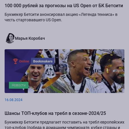
100 000 рублей за прогнозы на US Open от БК Бетсити
Букмекер Бетсити анонсировал акцию «Легенда тенниса» в
честь стартовавшего US Open.
Марья Коробач
Новости
16.08.2024
Шансы ТОП-клубов на требл в сезоне-2024/25
Букмекер Бетсити предлагает поставить на требл европейских
топ-клубов (победа в домашнем чемпионате, кубке страны и