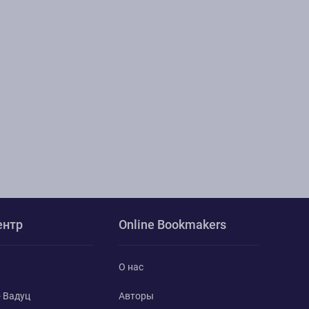
ентр
Online Bookmakers
О нас
- Вадуц
Авторы