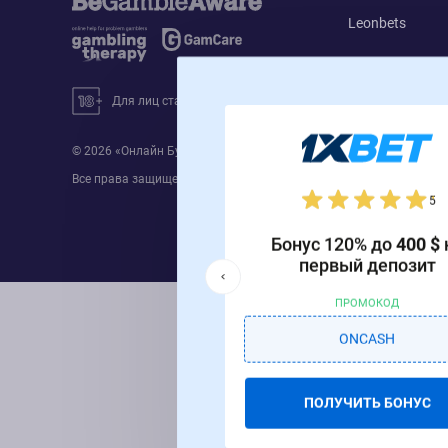
Leonbets
Melbet
Для лиц старше 18 лет
Betwinner
Marathonbet
© 2026 «Онлайн Букмекеры»
Все права защищены
Pin-Up
4.8
5
Бонус 120% до
400 $
первый депозит
ПРОМОКОД
ONCASH
ПОЛУЧИТЬ БОНУС
ПОЛУЧИТЬ БОНУС