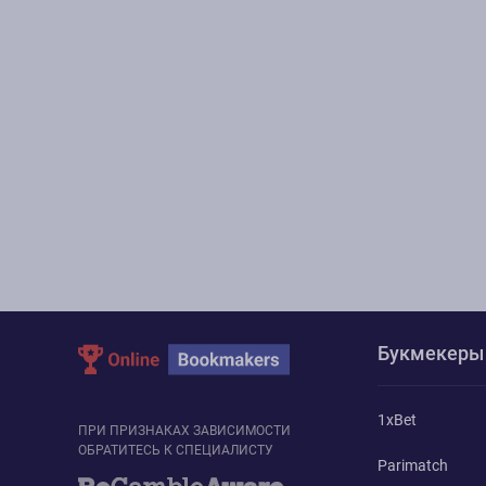
Букмекеры
1xBet
ПРИ ПРИЗНАКАХ ЗАВИСИМОСТИ
ОБРАТИТЕСЬ К СПЕЦИАЛИСТУ
Parimatch