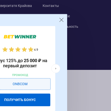
иверситатя Крайова
Контакты
намеесконд - Рапид
Политика Cookie
Конфиденциальность
 - Рейнджерс
Адреса ППС
еруэлл
4.9
4
ус 125% до
25 000 ₽
на
Фрибеты до
20 00
первый депозит
ПРОМОКОД
ПРОМОКОД
ONBCOM
ONB
ПОЛУЧИТЬ БОНУС
ПОЛУЧИТЬ БОНУ