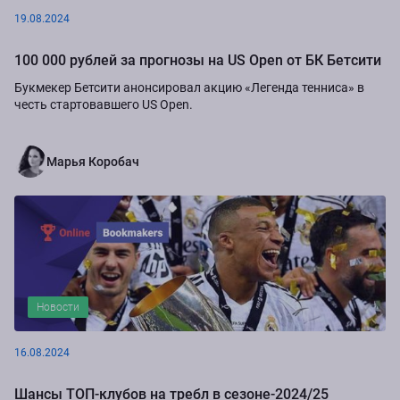
19.08.2024
100 000 рублей за прогнозы на US Open от БК Бетсити
Букмекер Бетсити анонсировал акцию «Легенда тенниса» в
честь стартовавшего US Open.
Марья Коробач
Новости
16.08.2024
Шансы ТОП-клубов на требл в сезоне-2024/25