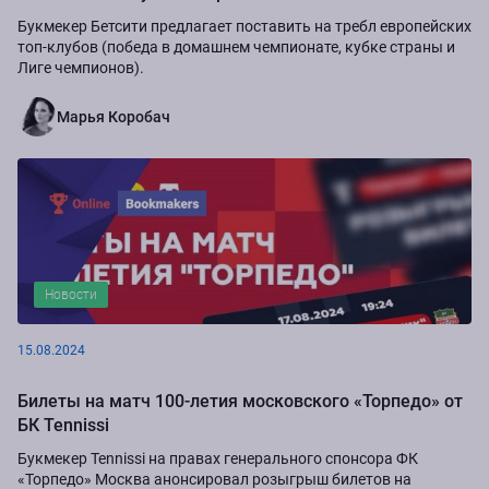
Букмекер Бетсити предлагает поставить на требл европейских
топ-клубов (победа в домашнем чемпионате, кубке страны и
Лиге чемпионов).
Марья Коробач
Новости
15.08.2024
Билеты на матч 100-летия московского «Торпедо» от
БК Tennissi
Букмекер Tennissi на правах генерального спонсора ФК
«Торпедо» Москва анонсировал розыгрыш билетов на