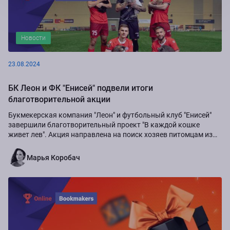
Новости
23.08.2024
БК Леон и ФК "Енисей" подвели итоги
благотворительной акции
Букмекерская компания "Леон" и футбольный клуб "Енисей"
завершили благотворительный проект "В каждой кошке
живет лев". Акция направлена на поиск хозяев питомцам из
приюта "Золотое сердце", а также...
Марья Коробач