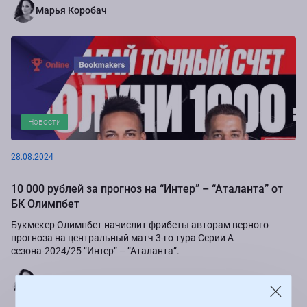
Марья Коробач
Новости
28.08.2024
10 000 рублей за прогноз на “Интер” – “Аталанта” от
БК Олимпбет
Букмекер Олимпбет начислит фрибеты авторам верного
прогноза на центральный матч 3-го тура Серии А
сезона-2024/25 “Интер” – “Аталанта”.
Марья Коробач