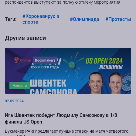
респондентов выступают за полную отмену мероприятия.
#Коронавирус в
Теги:
#Олимпиада
#Протесты
спорте
Другие записи
Новости
02.09.2024
Ига Швентек победит Людмилу Самсонову в 1/8
финала US Open
Букмекер PARI предлагает лучшие ставки на матч четвертого