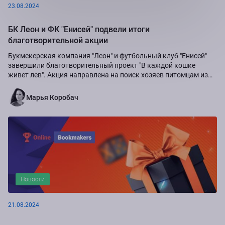
23.08.2024
БК Леон и ФК "Енисей" подвели итоги
благотворительной акции
Букмекерская компания "Леон" и футбольный клуб "Енисей"
завершили благотворительный проект "В каждой кошке
живет лев". Акция направлена на поиск хозяев питомцам из
приюта "Золотое сердце", а также...
Марья Коробач
Новости
21.08.2024