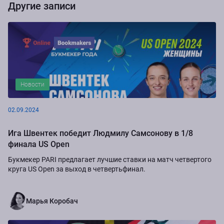
Другие записи
Новости
02.09.2024
Ига Швентек победит Людмилу Самсонову в 1/8
финала US Open
Букмекер PARI предлагает лучшие ставки на матч четвертого
круга US Open за выход в четвертьфинал.
Марья Коробач