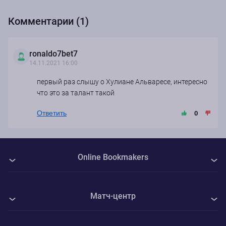
Комментарии (1)
ronaldo7bet7
14.11.2021 16:00
первый раз слышу о Хулиане Альваресе, интересно
что это за талант такой
Ответить
0
Online Bookmakers
О нас
Матч-центр
Авторы