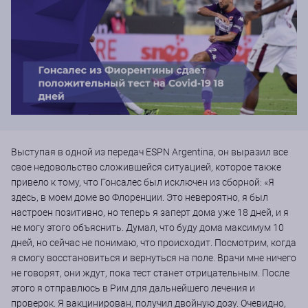
Выступая в одной из передач ESPN Argentina, он выразил все
свое недовольство сложившейся ситуацией, которое также
привело к тому, что Гонсалес был исключен из сборной: «Я
здесь, в моем доме во Флоренции. Это невероятно, я был
настроен позитивно, но теперь я заперт дома уже 18 дней, и я
не могу этого объяснить. Думал, что буду дома максимум 10
дней, но сейчас не понимаю, что происходит. Посмотрим, когда
я смогу восстановиться и вернуться на поле. Врачи мне ничего
не говорят, они ждут, пока тест станет отрицательным. После
этого я отправлюсь в Рим для дальнейшего лечения и
проверок. Я вакцинирован, получил двойную дозу. Очевидно,