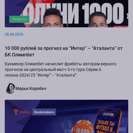
Новости
28.08.2024
10 000 рублей за прогноз на “Интер” – “Аталанта” от
БК Олимпбет
Букмекер Олимпбет начислит фрибеты авторам верного
прогноза на центральный матч 3-го тура Серии А
сезона-2024/25 “Интер” – “Аталанта”.
Марья Коробач