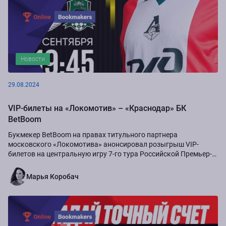
Новости
29.08.2024
VIP-билеты на «Локомотив» – «Краснодар» БК
BetBoom
Букмекер BetBoom на правах титульного партнера
московского «Локомотива» анонсировал розыгрыш VIP-
билетов на центральную игру 7-го тура Российской Премьер-
Лиги сезона-2024/25...
Марья Коробач