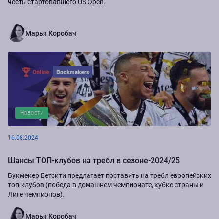
честь стартовавшего US Open.
Марья Коробач
Новости
16.08.2024
Шансы ТОП-клубов на требл в сезоне-2024/25
Букмекер Бетсити предлагает поставить на требл европейских
топ-клубов (победа в домашнем чемпионате, кубке страны и
Лиге чемпионов).
Марья Коробач