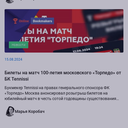
Новости
15.08.2024
Билеты на матч 100-летия московского «Торпедо» от
БК Tennissi
Букмекер Tennissi на правах генерального спонсора ФК
«Торпедо» Москва анонсировал розыгрыш билетов на
юбилейный матч в честь сотой годовщины существования
команды.
Марья Коробач