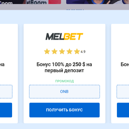
28.08.2024
ты на «Локомотив» –
10 000 рублей за прогноз на
ар» БК BetBoom
– “Аталанта” от БК Олимпбе
BetBoom на правах титульного
Букмекер Олимпбет начислит ф
московского «Локомотива»
авторам верного прогноза на
ал розыгрыш VIP-билетов на
центральный матч 3-го тура Сер
4.9
ю игру 7-го тура Российской
сезона-2024/25 “Интер” – “Атала
ги сезона-2024/25...
я Коробач
Марья Коробач
на
Бонус 100% до
250 $
на
Бон
первый депозит
ПРОМОКОД
ONB
ПОЛУЧИТЬ БОНУС
Новости
21.08.2024