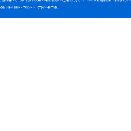
ра данных о том, как посетители взаимодействуют с ним, мы применяем в том 
Подробнее
зованием нами таких инструментов.
Прогнозы
Матч-ц
Все прогнозы на спорт
Все матчи
Футбол
Вулверхэм
Хоккей
Уиком - С
Теннис
Мидлсбро 