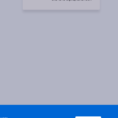
приложение 1xBet для
ставок на спорт.
Предоставляется доступ
к последней версии
приложения,...