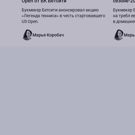
Open от БК Бетсити
сезоне-2
Букмекер Бетсити анонсировал акцию
Букмекер Б
«Легенда тенниса» в честь стартовавшего
на требл е
US Open.
в домашнем
Лиге чемпи
Марья Коробач
Марь