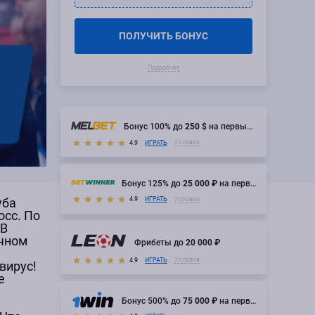
ПОЛУЧИТЬ БОНУС
Подробнее
Бонус 100% до
250 $
на первый депозит
Условия
4.9
ИГРАТЬ
Бонус 125% до
25 000 ₽
на первый депозит
Условия
4.9
ИГРАТЬ
уба
осс. По
 В
очном
Фрибеты до
20 000 ₽
Условия
4.9
ИГРАТЬ
вирус!
е
Бонус 500% до
75 000 ₽
на первый депозит