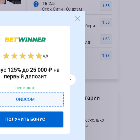
ТБ 2.5
1.55
Сток Сити - Олдхэм
ТМ 3
1.55
Солфорд Сити - Шрусбери
 “Интер”
т
ТБ 2.5
1.68
Престон - Хаддерсфилд
рибеты
ТМ 2.5
ии А
1.93
4.9
4
КПР - Миллуолл
нта”.
ус 125% до
25 000 ₽
на
Фрибеты до
20 00
ВСЕ ПРОГНОЗЫ
первый депозит
ПРОМОКОД
ПРОМОКОД
Последние комментарии
ONBCOM
ONB
02.04.2026 15:47
Марафон
ПОЛУЧИТЬ БОНУС
ПОЛУЧИТЬ БОНУ
Годная контора, ставил несколько
раз, все нормально. Потом...
Антон