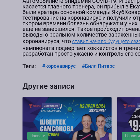
Автомобилисте эпидемия COVID-19. И распр
касается главного тренера, он прибыл в Е
были вратарь основной команды ЯкубКовар
тестирование на коронавирус и получили от
скором времени болезнь обнаружат и у них
еще не завершился. Такое происходит очень
выводы о реальном количестве зараженных
коронавируса, что
ставит начало будущего сез
чемпионата подвергает хоккеистов и трене
разработан просто ужасно и контроль его 
Теги:
#коронавирус
#Билл Питерс
Другие записи
Новости
Новости