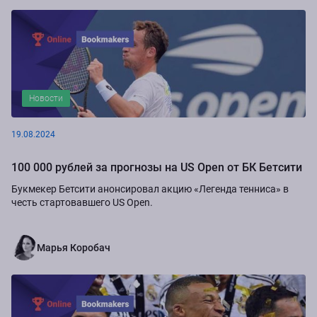
Новости
19.08.2024
100 000 рублей за прогнозы на US Open от БК Бетсити
Букмекер Бетсити анонсировал акцию «Легенда тенниса» в
честь стартовавшего US Open.
Марья Коробач