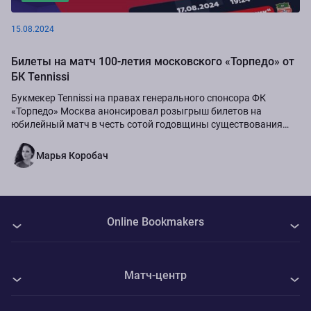
15.08.2024
Билеты на матч 100-летия московского «Торпедо» от
БК Tennissi
Букмекер Tennissi на правах генерального спонсора ФК
«Торпедо» Москва анонсировал розыгрыш билетов на
юбилейный матч в честь сотой годовщины существования
команды.
Марья Коробач
Online Bookmakers
О нас
Матч-центр
Авторы