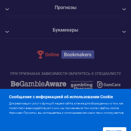
Все матчи
Контакты
Прогнозы
Енисей - Текстильщик
Политика Cookie
Все прогнозы на спорт
Кембридж Юнайтед - Барнет
Конфиденциальность
Букмекеры
Футбол
Крылья Советов - Балтика
Адреса ППС
1xBet
Хоккей
КПР - Миллуолл
Parimatch
Теннис
Вест Хэм - Портсмут
Leonbets
ПРИ ПРИЗНАКАХ ЗАВИСИМОСТИ ОБРАТИТЕСЬ К СПЕЦИАЛИСТУ
UFC
Melbet
Баскетбол
Сообщение с информацией об использовании Cookie
Betwinner
Для лиц старше 18 лет
© 2026 «Онлайн Букмекеры»
Для реализации услуг и функций нашего сайта, а также для сбора данных о том, как
посетители взаимодействуют с ним, мы применяем в том числе и файлы cookie.
Marathonbet
Нажимая «Принять», вы соглашаетесь с использованием нами таких инструментов.
Все права защищены
Подробнее
Pin-Up