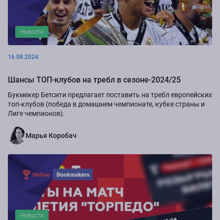
Новости
16.08.2024
Шансы ТОП-клубов на требл в сезоне-2024/25
Букмекер Бетсити предлагает поставить на требл европейских
топ-клубов (победа в домашнем чемпионате, кубке страны и
Лиге чемпионов).
Марья Коробач
Новости