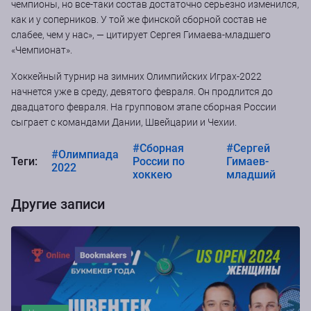
чемпионы, но все-таки состав достаточно серьезно изменился,
как и у соперников. У той же финской сборной состав не
слабее, чем у нас», — цитирует Сергея Гимаева-младшего
«Чемпионат».
Хоккейный турнир на зимних Олимпийских Играх-2022
начнется уже в среду, девятого февраля. Он продлится до
двадцатого февраля. На групповом этапе сборная России
сыграет с командами Дании, Швейцарии и Чехии.
#Сборная
#Сергей
#Олимпиада
Теги:
России по
Гимаев-
2022
хоккею
младший
Другие записи