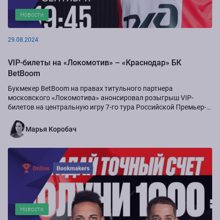
Новости
29.08.2024
VIP-билеты на «Локомотив» – «Краснодар» БК
BetBoom
Букмекер BetBoom на правах титульного партнера
московского «Локомотива» анонсировал розыгрыш VIP-
билетов на центральную игру 7-го тура Российской Премьер-
Лиги сезона-2024/25...
Марья Коробач
Новости