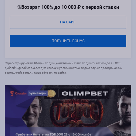
Возврат 100% до
10 000 ₽
с первой ставки
НА САЙТ
ПОЛУЧИТЬ БОНУС
Зарегистрируйся на Olimp и получи уникальный шанс получить кешбэк до 10 000
рублей! Сделай свою первую ставку с уверенностью, ведь в случае проигрыша мы
вернем тебе деньги. Подробности на сайте.