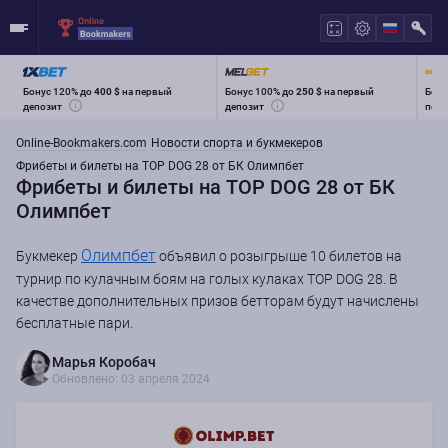
Бонус 120% до
400 $
на первый
Бонус 100% до
250 $
на первый
Бону
депозит
депозит
перв
Online-Bookmakers.com
Новости спорта и букмекеров
Фрибеты и билеты на TOP DOG 28 от БК Олимпбет
Фрибеты и билеты на TOP DOG 28 от БК
Олимпбет
Олимпбет
Букмекер
объявил о розыгрыше 10 билетов на
турнир по кулачным боям на голых кулаках TOP DOG 28. В
качестве дополнительных призов бетторам будут начислены
бесплатные пари.
Марья Коробач
Обновлено: 03 апреля 2024