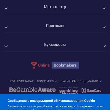
О нас
Матч-центр
Авторы
Все матчи
Контакты
Прогнозы
Енисей - Текстильщик
Политика Cookie
Все прогнозы на спорт
Кембридж Юнайтед - Барнет
Конфиденциальность
Букмекеры
Футбол
Крылья Советов - Балтика
Адреса ППС
1xBet
Хоккей
КПР - Миллуолл
Parimatch
Теннис
Сток Сити - Олдхэм
Leonbets
ПРИ ПРИЗНАКАХ ЗАВИСИМОСТИ ОБРАТИТЕСЬ К СПЕЦИАЛИСТУ
UFC
Melbet
Баскетбол
Сообщение с информацией об использовании Cookie
Betwinner
Для лиц старше 18 лет
© 2026 «Онлайн Букмекеры»
Для реализации услуг и функций нашего сайта, а также для сбора данных о том, как