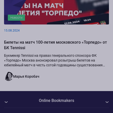
Новости
15.08.2024
Билеты на матч 100-летия московского «Торпедо» от
БК Tennissi
Букмекер Tennissi на правах генерального спонсора ФК
«Торпедо» Москва анонсировал розыгрыш билетов на
юбилейный матч в честь сотой годовщины существования
команды.
Марья Коробач
Online Bookmakers