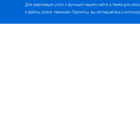
Для реализации услуг и функций нашего сайта, а также для сбо
и файлы cookie. Нажимая «Принять», вы соглашаетесь с исполь
Букмекеры
1xBet
ПРИ ПРИЗНАКАХ ЗАВИСИМОСТИ
ОБРАТИТЕСЬ К СПЕЦИАЛИСТУ
Parimatch
Leonbets