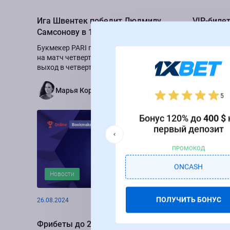
Ига Швентек победит Людмилу
VIP-биле
Самсонову в 1/8 финала US Open
«Краснод
Букмекер PARI предлагает лучшие ставки
Букмекер 
на матч четвертого круга US Open за
партнера 
выход в четвертьфинал.
анонсиров
центральну
Премьер-Ли
Марья Коробач
Марь
4.8
5
Бонус 120% до
400 $
первый депозит
ПРОМОКОД
ONCASH
Новости
Новости
ПОЛУЧИТЬ БОНУС
ПОЛУЧИТЬ БОНУС
26.08.2024
23.08.2024
Фрибеты до 250 000 рублей за
БК Леон и