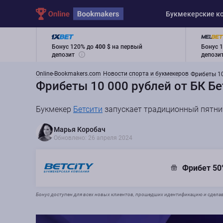
Букмекерские к
Бонус 120% до
400 $
на первый
Бонус 
депозит
депози
Online-Bookmakers.com
Новости спорта и букмекеров
Фрибеты 10
Фрибеты 10 000 рублей от БК Бе
Букмекер
Бетсити
запускает традиционный пятни
Марья Коробач
Обновлено: 26 апреля 2024
Фрибет 50
Бонус доступен для всех новых клиентов, прошедших идентификацию и сделавши