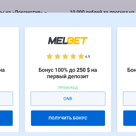
ты на «Локомотив» –
10 000 рублей за прогноз на
ар» БК BetBoom
– “Аталанта” от БК Олимпбе
BetBoom на правах титульного
Букмекер Олимпбет начислит ф
московского «Локомотива»
авторам верного прогноза на
ал розыгрыш VIP-билетов на
центральный матч 3-го тура Сер
ю игру 7-го тура Российской
сезона-2024/25 “Интер” – “Атала
ги сезона-2024/25...
я Коробач
Марья Коробач
4.9
на
Бонус 100% до
250 $
на
Бон
первый депозит
ПРОМОКОД
ONB
Новости
ПОЛУЧИТЬ БОНУС
21.08.2024
 ФК "Енисей" подвели итоги
5 000 000 рублей в конкурсе