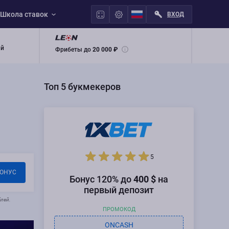
Школа ставок
ВХОД
ый
Фрибеты до
20 000 ₽
Топ 5 букмекеров
5
БОНУС
Бонус 120% до
400 $
на
первый депозит
блей.
ПРОМОКОД
ONCASH