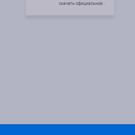
самом теле. Есть ли...
скачать официальное
приложение 1xBet для
ставок на спорт.
Предоставляется доступ
к последней версии
приложения,...