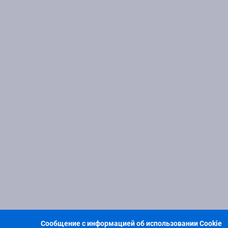
Сообщение с информацией об использовании Cookie