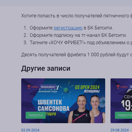
Хотите попасть в число получателей пятничного 
Оформите
регистрацию
в БК Бетсити.
Оформите подписку на тг-канал БК Бетсити.
Тапните «ХОЧУ ФРИБЕТ!» под объявлением о
Десять получателей фрибета 1 000 рублей будут
Другие записи
Новости
Новости
02.09.2024
29.08.2024