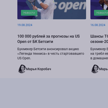
Новости
Новости
19.08.2024
16.08.2024
100 000 рублей за прогнозы на US
Шансы ТО
Open от БК Бетсити
сезоне-2
Букмекер Бетсити анонсировал акцию
Букмекер Б
«Легенда тенниса» в честь стартовавшего
на требл е
US Open.
в домашнем
Лиге чемпи
Марья Коробач
Марь