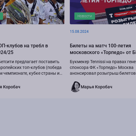
Новости
15.08.2024
П-клубов на требл в
Билеты на матч 100-летия
024/25
московского «Торпедо» от Б
Tennissi
етсити предлагает поставить
Букмекер Tennissi на правах ген
вропейских топ-клубов (победа
спонсора ФК «Торпедо» Москва
 чемпионате, кубке страны и
анонсировал розыгрыш билетов
онов).
юбилейный матч в честь сотой 
существования команды.
я Коробач
Марья Коробач