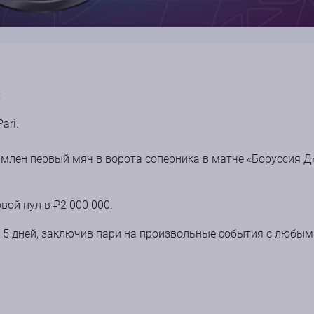
:
ari.
рмлен первый мяч в ворота соперника в матче «Боруссия Д
вой пул в ₽2 000 000.
 5 дней, заключив пари на произвольные события с любым