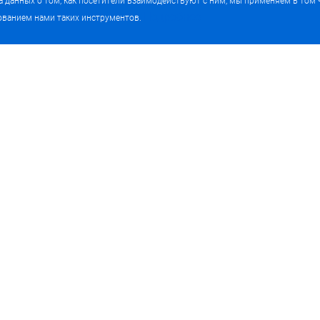
ра данных о том, как посетители взаимодействуют с ним, мы применяем в том 
Подробнее
зованием нами таких инструментов.
Прогнозы
Матч-ц
Все прогнозы на спорт
Все матчи
Футбол
Енисей - 
Хоккей
Кембридж 
Теннис
Крылья Со