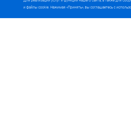
Для реализации услуг и функций нашего сайта, а также для сбо
и файлы cookie. Нажимая «Принять», вы соглашаетесь с исполь
Букмекеры
1xBet
ПРИ ПРИЗНАКАХ ЗАВИСИМОСТИ
ОБРАТИТЕСЬ К СПЕЦИАЛИСТУ
Parimatch
Leonbets
Melbet