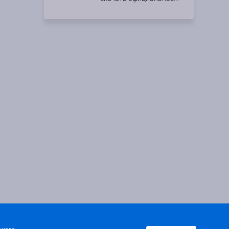
приложение 1xBet для
ставок на спорт.
Предоставляется доступ
к последней версии
приложения,...