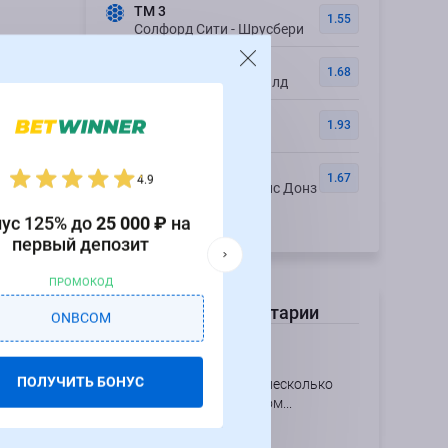
ТМ 3
1.55
Солфорд Сити - Шрусбери
ТБ 2.5
1.68
Престон - Хаддерсфилд
ТМ 2.5
1.93
КПР - Миллуолл
ТБ 2.5
1.67
4.9
4
Норвич - Милтон Кинс Донз
ус 125% до
25 000 ₽
на
Фрибеты до
20 00
ВСЕ ПРОГНОЗЫ
первый депозит
 “Интер”
ПРОМОКОД
ПРОМОКОД
т
Последние комментарии
ONBCOM
ONB
рибеты
02.04.2026 15:47
ии А
Марафон
нта”.
ПОЛУЧИТЬ БОНУС
ПОЛУЧИТЬ БОНУ
Годная контора, ставил несколько
раз, все нормально. Потом...
Антон