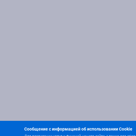
Сообщение с информацией об использовании Cookie