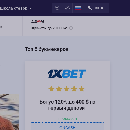
Школа ставок
ВХОД
ый
Фрибеты до
20 000 ₽
Топ 5 букмекеров
,
5
Бонус 120% до
400 $
на
первый депозит
ПРОМОКОД
ONCASH