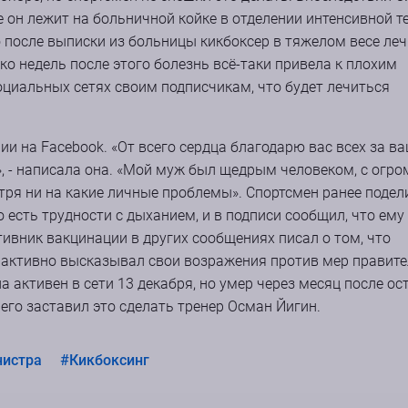
 он лежит на больничной койке в отделении интенсивной т
после выписки из больницы кикбоксер ​​в тяжелом весе леч
о недель после этого болезнь всё-таки привела к плохим
оциальных сетях своим подписчикам, что будет лечиться
и на Facebook. «От всего сердца благодарю вас всех за в
, - написала она. «Мой муж был щедрым человеком, с огр
тря ни на какие личные проблемы». Спортсмен ранее подел
о есть трудности с дыханием, и в подписи сообщил, что ему
тивник вакцинации в других сообщениях писал о том, что
н активно высказывал свои возражения против мер правите
 активен в сети 13 декабря, но умер через месяц после ос
 его заставил это сделать тренер Осман Йигин.
нистра
#Кикбоксинг