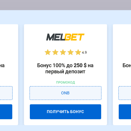
Новости
4.9
на
Бонус 100% до
250 $
на
Бон
28.08.2024
первый депозит
ты на «Локомотив» –
10 000 рублей за прогноз на
ПРОМОКОД
ар» БК BetBoom
– “Аталанта” от БК Олимпбе
ONB
BetBoom на правах титульного
Букмекер Олимпбет начислит ф
московского «Локомотива»
авторам верного прогноза на
ал розыгрыш VIP-билетов на
центральный матч 3-го тура Сер
ю игру 7-го тура Российской
сезона-2024/25 “Интер” – “Атала
ПОЛУЧИТЬ БОНУС
ги сезона-2024/25...
я Коробач
Марья Коробач