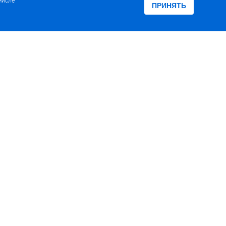
числе
ПРИНЯТЬ
ентр
Online Bookmakers
О нас
Текстильщик
Авторы
Юнайтед - Барнет
Контакты
ветов - Балтика
Политика Cookie