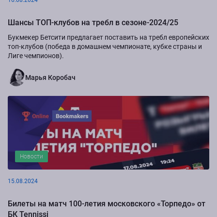
16.08.2024
Шансы ТОП-клубов на требл в сезоне-2024/25
Букмекер Бетсити предлагает поставить на требл европейских
топ-клубов (победа в домашнем чемпионате, кубке страны и
Лиге чемпионов).
Марья Коробач
Новости
15.08.2024
Билеты на матч 100-летия московского «Торпедо» от
БК Tennissi