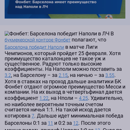
В
полагают, что
букмекерской конторе Фонбет
в матче Лиги
Барселона победит Наполи
Чемпионов, который пройдет 25 февраля. Хотя
преимущество каталонцев не такое уж и
существенное. Радуют только высокие
коэффициенты. На Наполи можно поставить за
, на Барселону – за
, на ничью – за
.
3.2
2.15
3.55
Хотя в ставках на проход дальше аналитики БК
Фонбет отдают огромное преимущество Месси и
компании. На их выход в четвертьфинал дается
коэффициент
, на Нполи –
. Удивительно,
1.22
4.25
но наиболее вероятным точным счетом
считается ничья 1:1. На такой исход дается
котировка
. Дальше идет минимальная победа
7
Барселоны 0:1 за
и 0:2 за
. После этого
11
12