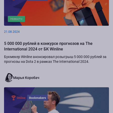
Новости
21.08.2024
5 000 000 рублей в конкурсе прогнозов на The
International 2024 от БК Winline
Букмекер Winline анонсировал розыгрыш 5 000 000 рублей за
прогнозы на Dota 2 в рамках The International 2024.
Марья Коробач