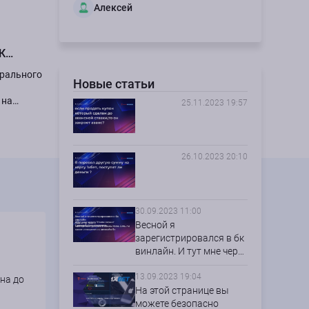
Алексей
К
ерального
Новые статьи
 на
25.11.2023 19:57
годовщины
26.10.2023 20:10
30.09.2023 11:00
Весной я
зарегистрировался в бк
винлайн. И тут мне через
10 мин звонит оператор
теле 2 с просьбой
13.09.2023 19:04
на до
подтвердить
На этой странице вы
паспортные данные в
можете безопасно