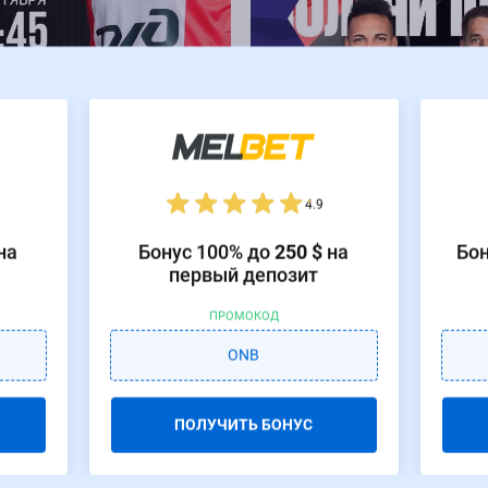
Новости
28.08.2024
ты на «Локомотив» –
10 000 рублей за прогноз на
ар» БК BetBoom
– “Аталанта” от БК Олимпбе
4.9
BetBoom на правах титульного
Букмекер Олимпбет начислит ф
на
Бонус 100% до
250 $
на
Бон
московского «Локомотива»
авторам верного прогноза на
первый депозит
ал розыгрыш VIP-билетов на
центральный матч 3-го тура Сер
ю игру 7-го тура Российской
сезона-2024/25 “Интер” – “Атала
ги сезона-2024/25...
ПРОМОКОД
я Коробач
Марья Коробач
ONB
ПОЛУЧИТЬ БОНУС