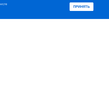
числе
ПРИНЯТЬ
ентр
Online Bookmakers
О нас
- Вадуц
Авторы
иверситатя Крайова
Контакты