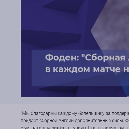
"Мы благодарны каждому болельщику за поддерж
придает сборной Англии дополнительные силы. 
выиграть для них этот турнир. Представляю эм