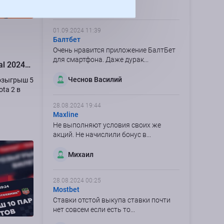
Антон
01.09.2024 11:39
Балтбет
Очень нравится приложение БалтБет
для смартфона. Даже дурак...
al 2024
Чеснов Василий
розыгрыш 5
ota 2 в
28.08.2024 19:44
Maxline
Не выполняют условия своих же
акций. Не начислили бонус в...
Михаил
28.08.2024 00:25
Mostbet
Ставки отстой выкупа ставки почти
нет совсем если есть то...