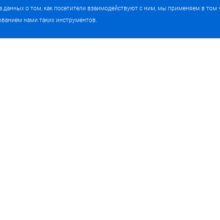
ра данных о том, как посетители взаимодействуют с ним, мы применяем в том 
Подробнее
зованием нами таких инструментов.
Прогнозы
Матч-ц
Все прогнозы на спорт
Все матчи
Футбол
ФК Интер 
Хоккей
КуПС - Ун