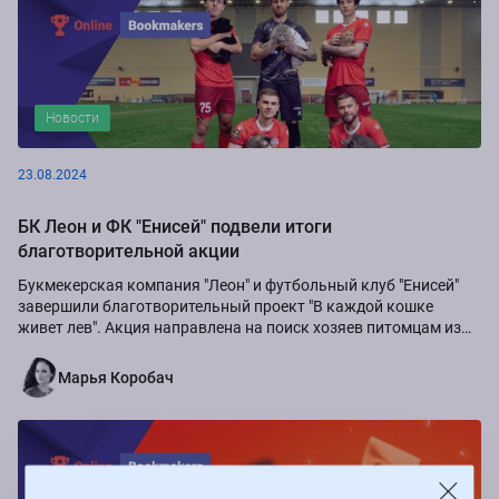
Новости
23.08.2024
БК Леон и ФК "Енисей" подвели итоги
благотворительной акции
Букмекерская компания "Леон" и футбольный клуб "Енисей"
завершили благотворительный проект "В каждой кошке
живет лев". Акция направлена на поиск хозяев питомцам из
приюта "Золотое сердце", а также...
Марья Коробач