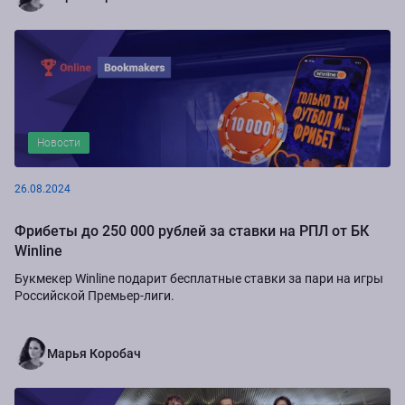
Новости
26.08.2024
Фрибеты до 250 000 рублей за ставки на РПЛ от БК
Winline
Букмекер Winline подарит бесплатные ставки за пари на игры
Российской Премьер-лиги.
Марья Коробач