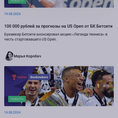
Новости
19.08.2024
100 000 рублей за прогнозы на US Open от БК Бетсити
Букмекер Бетсити анонсировал акцию «Легенда тенниса» в
честь стартовавшего US Open.
Марья Коробач
Новости
16.08.2024