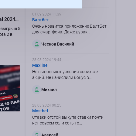
01.09.2024 11:39
al 2024
Балтбет
Очень нравится приложение БалтБет
розыгрыш 5
для смартфона. Даже дурак...
ota 2 в
Чеснов Василий
28.08.2024 19:44
Maxline
Не выполняют условия своих же
акций. Не начислили бонус в...
Михаил
28.08.2024 00:25
Mostbet
Ставки отстой выкупа ставки почти
нет совсем если есть то...
Алексей