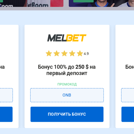
28.08.2024
ты на «Локомотив» –
10 000 рублей за прогноз на
ар» БК BetBoom
– “Аталанта” от БК Олимпбе
BetBoom на правах титульного
Букмекер Олимпбет начислит ф
московского «Локомотива»
авторам верного прогноза на
4.9
ал розыгрыш VIP-билетов на
центральный матч 3-го тура Сер
ю игру 7-го тура Российской
сезона-2024/25 “Интер” – “Атала
на
Бонус 100% до
250 $
на
Бон
ги сезона-2024/25...
я Коробач
Марья Коробач
первый депозит
ПРОМОКОД
ONB
ПОЛУЧИТЬ БОНУС
Новости
21.08.2024