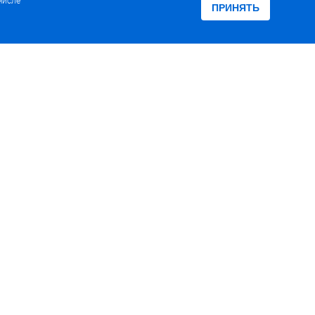
числе
ПРИНЯТЬ
ентр
Online Bookmakers
О нас
Текстильщик
Авторы
Юнайтед - Барнет
Контакты
ветов - Балтика
Политика Cookie