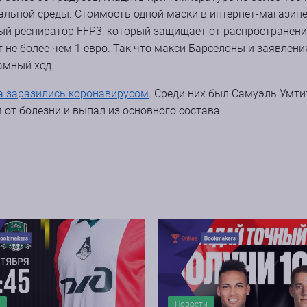
иальной среды. Стоимость одной маски в интернет-магазине
ный респиратор FFP3, который защищает от распространен
т не более чем 1 евро. Так что макси Барселоны и заявлени
амный ход.
ба заразились коронавирусом
. Среди них был Самуэль Умти
 от болезни и выпал из основного состава.
Новости