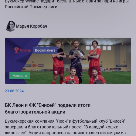
Букмекер Winline подарит бесплатные ставки за пари на игры
Российской Премьер-лиги.
Марья Коробач
Новости
23.08.2024
БК Леон и ФК "Енисей" подвели итоги
благотворительной акции
Букмекерская компания "Леон" и футбольный клуб "Енисей"
завершили благотворительный проект "В каждой кошке
живет лев". Акция направлена на поиск хозяев питомцам из