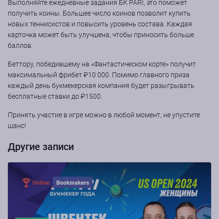
Выполняйте ежедневные задания БК PARI, это поможет
получить коины. Большее число коинов позволит купить
новых теннисистов и повысить уровень состава. Каждая
карточка может быть улучшена, чтобы приносить больше
баллов.
Беттору, победившему на «Фантастическом корте» получит
максимальный фрибет ₽10 000. Помимо главного приза
каждый день букмекерская компания будет разыгрывать
бесплатные ставки до ₽1500.
Принять участие в игре можно в любой момент, не упустите
шанс!
Другие записи