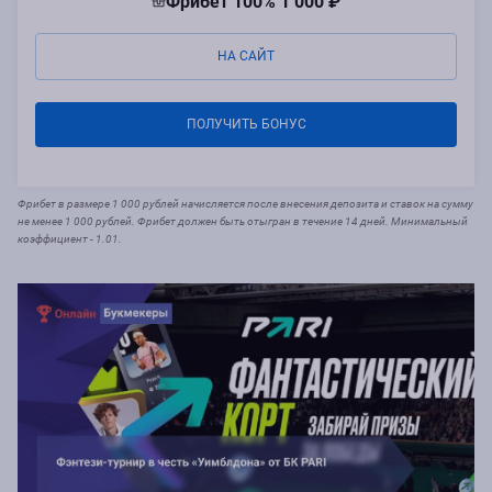
Фрибет 100%
1 000 ₽
НА САЙТ
ПОЛУЧИТЬ БОНУС
Фрибет в размере 1 000 рублей начисляется после внесения депозита и ставок на сумму
не менее 1 000 рублей. Фрибет должен быть отыгран в течение 14 дней. Минимальный
коэффициент - 1.01.