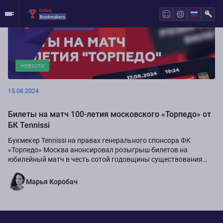
Новости
15.08.2024
Билеты на матч 100-летия московского «Торпедо» от
БК Tennissi
Букмекер Tennissi на правах генерального спонсора ФК
«Торпедо» Москва анонсировал розыгрыш билетов на
юбилейный матч в честь сотой годовщины существования
команды.
Марья Коробач