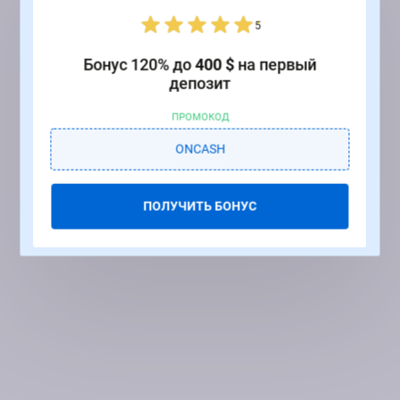
5
Бонус 120% до
400 $
на первый
депозит
ПРОМОКОД
ONCASH
ПОЛУЧИТЬ БОНУС