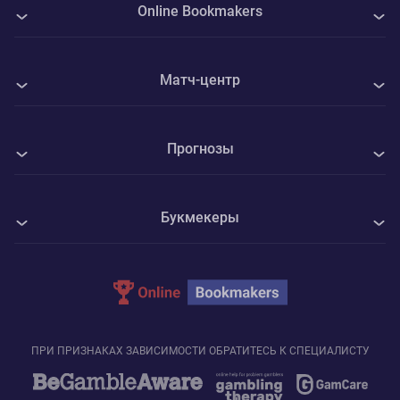
Online Bookmakers
О нас
Матч-центр
Авторы
Все матчи
Контакты
Прогнозы
Факел - Ахмат
Политика Cookie
Все прогнозы на спорт
Плимут - Эксетер
Конфиденциальность
Букмекеры
Футбол
Карпаты Львов - ЛНЗ Лебедин
Адреса ППС
1xBet
Хоккей
Мура - ФК Радомлье
Parimatch
Теннис
Силькеборг ИФ - Оденсе
Leonbets
ПРИ ПРИЗНАКАХ ЗАВИСИМОСТИ ОБРАТИТЕСЬ К СПЕЦИАЛИСТУ
UFC
Melbet
Баскетбол