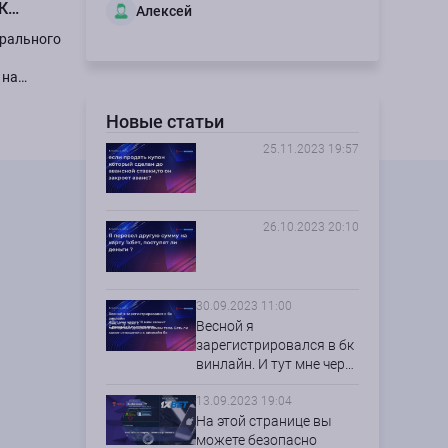
К
Алексей
ерального
 на
годовщины
Новые статьи
25.11.2023 19:57
26.10.2023 20:10
30.09.2023 11:00
Весной я
зарегистрировался в бк
винлайн. И тут мне через
10 мин звонит оператор
теле 2 с просьбой
13.09.2023 19:04
подтвердить
На этой странице вы
паспортные данные в
можете безопасно