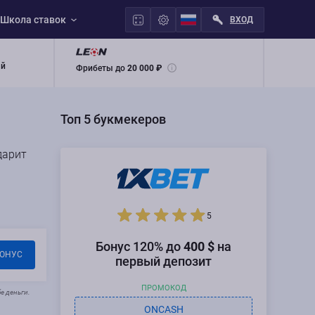
Школа ставок
ВХОД
ый
Фрибеты до
20 000 ₽
Топ 5 букмекеров
дарит
5
Бонус 120% до
400 $
на
БОНУС
первый депозит
ПРОМОКОД
е деньги.
ONCASH