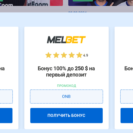
28.08.2024
ты на «Локомотив» –
10 000 рублей за прогноз на
ар» БК BetBoom
– “Аталанта” от БК Олимпбе
BetBoom на правах титульного
Букмекер Олимпбет начислит ф
московского «Локомотива»
авторам верного прогноза на
ал розыгрыш VIP-билетов на
центральный матч 3-го тура Сер
4.9
ю игру 7-го тура Российской
сезона-2024/25 “Интер” – “Атала
ги сезона-2024/25...
я Коробач
Марья Коробач
на
Бонус 100% до
250 $
на
Бон
первый депозит
ПРОМОКОД
ONB
ПОЛУЧИТЬ БОНУС
Новости
21.08.2024