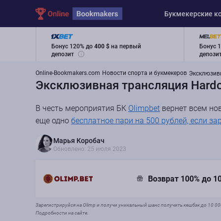
Букмекерские к
Бонус 120% до
400 $
на первый
Бонус 
депозит
депози
Online-Bookmakers.com
Новости спорта и букмекеров
Эксклюзивн
Эксклюзивная трансляция Hardco
В честь мероприятия БК
Olimpbet
вернет всем но
еще одно
бесплатное пари на 500 рублей, если з
Марья Коробач
Обновлено: 25 июля 2023
Возврат 100% до
10
Зарегистрируйся на Olimp и получи уникальный шанс получить кешбэк до 10 00
Подробности на сайте.