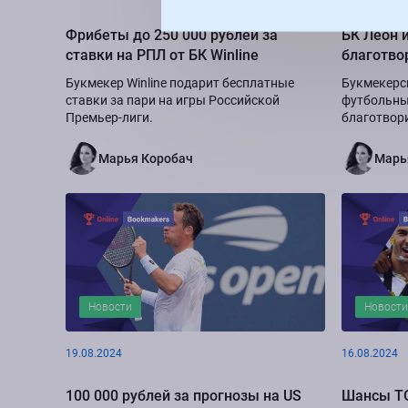
Фрибеты до 250 000 рублей за
БК Леон и
ставки на РПЛ от БК Winline
благотво
Букмекер Winline подарит бесплатные
Букмекерск
ставки за пари на игры Российской
футбольны
Премьер-лиги.
благотвор
кошке живе
поиск хоз
Марья Коробач
Марь
"Золотое се
Новости
Новости
19.08.2024
16.08.2024
100 000 рублей за прогнозы на US
Шансы ТО