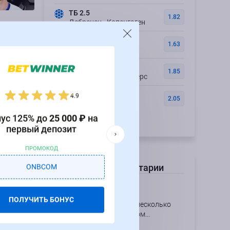
ТБ 2.5
1.82
Дебрецен - Копенгаген
Ф1 (-2)
1.63
 “Интер”
Лех - КИ Клаксвик
т
ТМ 2.5
1.85
рибеты
Ягеллония - Рейнджерс
ии А
П1
4.9
4
2.05
нта”.
ФК Интер - Вадуц
ус 125% до
25 000 ₽
на
Фрибеты до
20 00
ВСЕ ПРОГНОЗЫ
первый депозит
ПРОМОКОД
ПРОМОКОД
Последние комментарии
ONBCOM
ONB
02.04.2026 15:47
Марафон
ПОЛУЧИТЬ БОНУС
ПОЛУЧИТЬ БОНУ
Годная контора, ставил несколько
раз, все нормально. Потом...