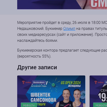
Мероприятие пройдет в среду, 26 июля в 18:00 М
Недашковский. Букмекер
Олимп
на правах титул
своих медиаресурсах (сайт и приложение). Просто
наслаждайтесь боями.
Букмекерская контора предлагает следующие ра
(вероятность 55%).
Другие записи
Новости
Новости