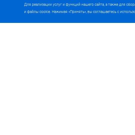
Для реализации услуг и функций нашего сайта, а также для сбо
и файлы cookie. Нажимая «Принять», вы соглашаетесь с исполь
Букмекеры
1xBet
ПРИ ПРИЗНАКАХ ЗАВИСИМОСТИ
ОБРАТИТЕСЬ К СПЕЦИАЛИСТУ
Parimatch
Leonbets