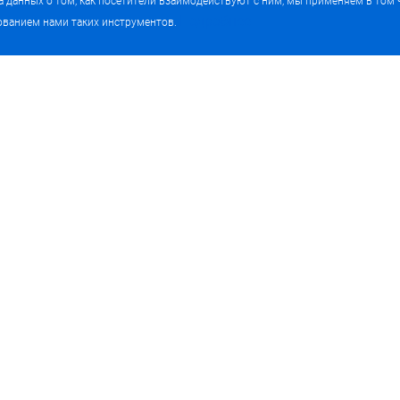
ра данных о том, как посетители взаимодействуют с ним, мы применяем в том 
Подробнее
зованием нами таких инструментов.