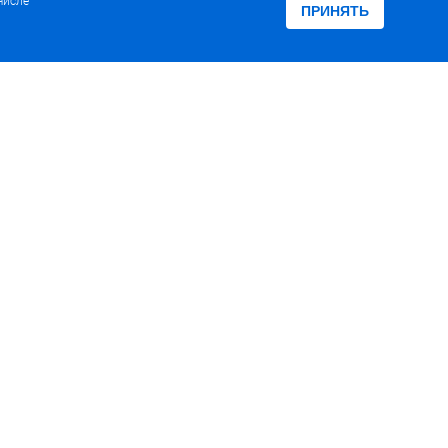
числе
ПРИНЯТЬ