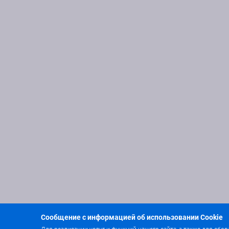
Сообщение с информацией об использовании Cookie