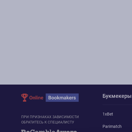
Букмекеры
1xBet
ПРИ ПРИЗНАКАХ ЗАВИСИМОСТИ
ОБРАТИТЕСЬ К СПЕЦИАЛИСТУ
Parimatch