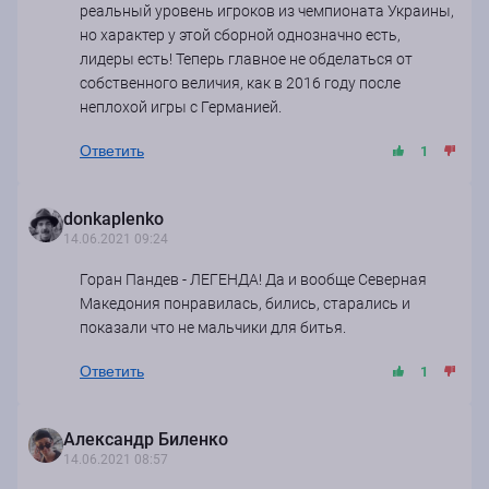
реальный уровень игроков из чемпионата Украины,
но характер у этой сборной однозначно есть,
лидеры есть! Теперь главное не обделаться от
собственного величия, как в 2016 году после
неплохой игры с Германией.
Ответить
1
donkaplenko
14.06.2021 09:24
Горан Пандев - ЛЕГЕНДА! Да и вообще Северная
Македония понравилась, бились, старались и
показали что не мальчики для битья.
Ответить
1
Александр Биленко
14.06.2021 08:57