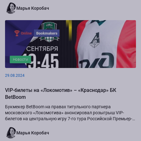
Марья Коробач
Новости
29.08.2024
VIP-билеты на «Локомотив» – «Краснодар» БК
BetBoom
Букмекер BetBoom на правах титульного партнера
московского «Локомотива» анонсировал розыгрыш VIP-
билетов на центральную игру 7-го тура Российской Премьер-
Лиги сезона-2024/25...
Марья Коробач