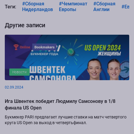
#Сборная
#Чемпионат
#Сборная
Теги:
#Евр
Нидерландов
Европы
Англии
Другие записи
Новости
02.09.2024
Ига Швентек победит Людмилу Самсонову в 1/8
финала US Open
Букмекер PARI предлагает лучшие ставки на матч четвертого
круга US Open за выход в четвертьфинал.