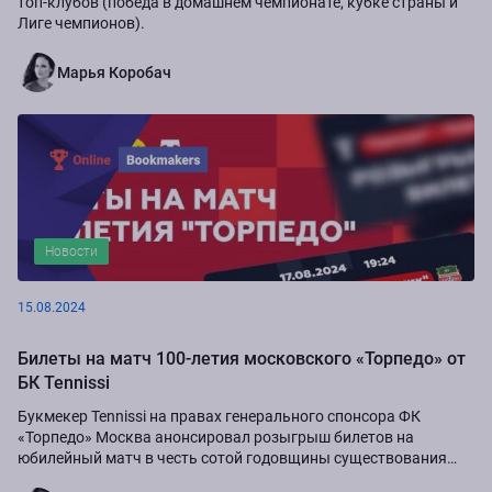
топ-клубов (победа в домашнем чемпионате, кубке страны и
Лиге чемпионов).
Марья Коробач
Новости
15.08.2024
Билеты на матч 100-летия московского «Торпедо» от
БК Tennissi
Букмекер Tennissi на правах генерального спонсора ФК
«Торпедо» Москва анонсировал розыгрыш билетов на
юбилейный матч в честь сотой годовщины существования
команды.