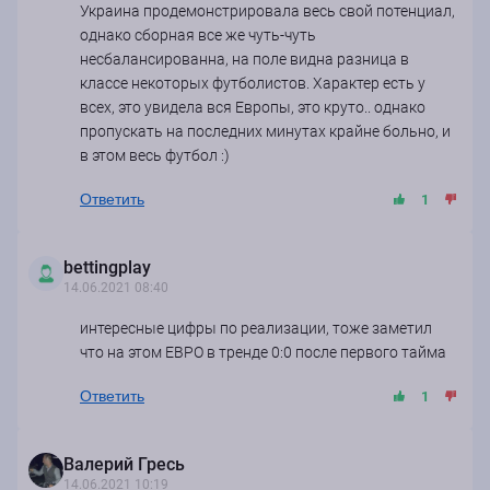
Украина продемонстрировала весь свой потенциал,
однако сборная все же чуть-чуть
несбалансированна, на поле видна разница в
классе некоторых футболистов. Характер есть у
всех, это увидела вся Европы, это круто.. однако
пропускать на последних минутах крайне больно, и
в этом весь футбол :)
Ответить
1
bettingplay
14.06.2021 08:40
интересные цифры по реализации, тоже заметил
что на этом ЕВРО в тренде 0:0 после первого тайма
Ответить
1
Валерий Гресь
14.06.2021 10:19