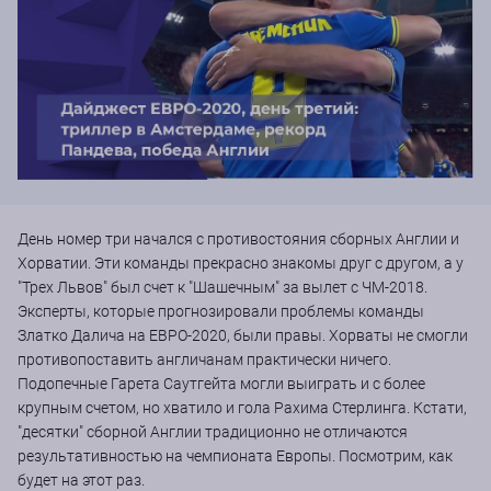
День номер три начался с противостояния сборных Англии и
Хорватии. Эти команды прекрасно знакомы друг с другом, а у
"Трех Львов" был счет к "Шашечным" за вылет с ЧМ-2018.
Эксперты, которые прогнозировали проблемы команды
Златко Далича на ЕВРО-2020, были правы. Хорваты не смогли
противопоставить англичанам практически ничего.
Подопечные Гарета Саутгейта могли выиграть и с более
крупным счетом, но хватило и гола Рахима Стерлинга. Кстати,
"десятки" сборной Англии традиционно не отличаются
результативностью на чемпионата Европы. Посмотрим, как
будет на этот раз.