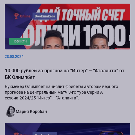
Новости
28.08.2024
10 000 рублей за прогноз на “Интер” – “Аталанта” от
БК Олимпбет
Букмекер Олимпбет начислит фрибеты авторам верного
прогноза на центральный матч 3-го тура Серии А
сезона-2024/25 “Интер” – “Аталанта”.
Марья Коробач