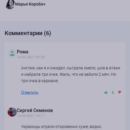
Марья Коробач
Комментарии (6)
Рома
14.06.2021 06:58
Англия, как я и ожидал, сыграла смело, шла в атаки
и набрала три очка. Жаль, что не забили 2 мяч. Но
три очка в кармане.
Ответить
2
Сергей Семенов
14.06.2021 10:11
Украинцы играли откровенно хуже, видно