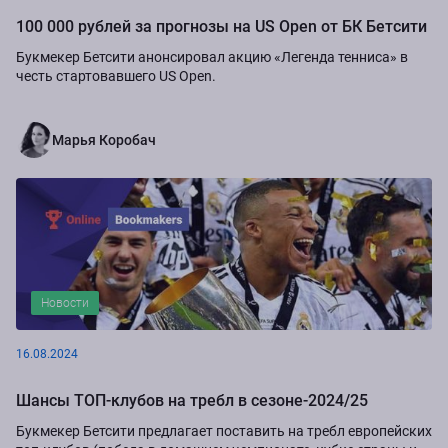
100 000 рублей за прогнозы на US Open от БК Бетсити
Букмекер Бетсити анонсировал акцию «Легенда тенниса» в
честь стартовавшего US Open.
Марья Коробач
Новости
16.08.2024
Шансы ТОП-клубов на требл в сезоне-2024/25
Букмекер Бетсити предлагает поставить на требл европейских