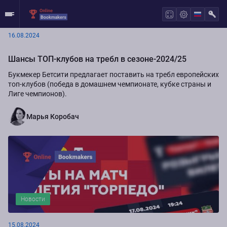
Новости
16.08.2024
Шансы ТОП-клубов на требл в сезоне-2024/25
Букмекер Бетсити предлагает поставить на требл европейских
топ-клубов (победа в домашнем чемпионате, кубке страны и
Лиге чемпионов).
Марья Коробач
Новости
15.08.2024