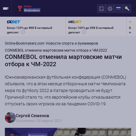
Бонус 120% до
400 $
на первый
Бонус 100% до
250 $
на первый
Бону
депозит
депозит
перв
Online-Bookmakers.com
Новости спорта и букмекеров
CONMEBOL отменила мартовские матчи отбора к ЧМ-2022
CONMEBOL отменила мартовские матчи
отбора к ЧМ-2022
Южноамериканская футбольная конфедерация (CONMEBOL)
объявила, что в этом месяце отборочные матчи Чемпионата
мира по футболу 2022 в Катаре проводиться не будут.
Причиной стало то, что европейские клубы отказываются
отпускать своих игроков из-за пандемии COVID-19.
Сергей Семенов
Обновлено: 08 марта 2021