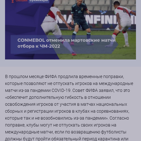
В прошлом месяце ФИФА продлила временные поправки,
которые позволяют не отпускать игроков на международные
матчи из-за пандемии COVID-19. Совет ФИФА заявил, что это
«обеспечит дополнительную гибкость в отношении
освобождения игроков от участия в матчах национальных
сборных и регистрации игроков в клубах на соревнованиях,
которые так и не возобновились из-за пандемии». Согласно
поправке, клубы могут не отпускать своих игроков на
международные матчи, если по возвращению футболисты
должны будут пройти обязательный период карантина или