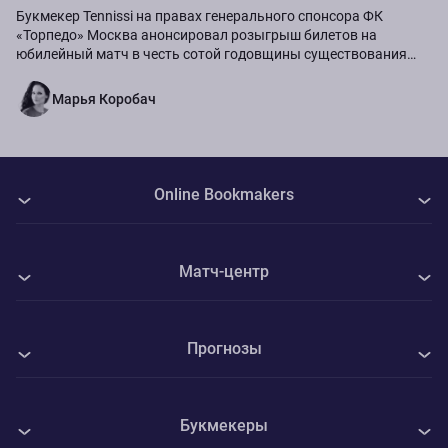
Букмекер Tennissi на правах генерального спонсора ФК
«Торпедо» Москва анонсировал розыгрыш билетов на
юбилейный матч в честь сотой годовщины существования
команды.
Марья Коробач
Online Bookmakers
О нас
Матч-центр
Авторы
Все матчи
Контакты
Прогнозы
Факел - Ахмат
Политика Cookie
Все прогнозы на спорт
Плимут - Эксетер
Конфиденциальность
Букмекеры