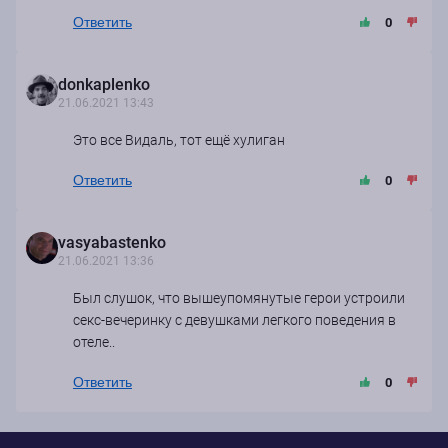
Ответить
0
donkaplenko
21.06.2021 13:43
Это все Видаль, тот ещё хулиган
Ответить
0
vasyabastenko
21.06.2021 13:36
Был слушок, что вышеупомянутые герои устроили
секс-вечеринку с девушками легкого поведения в
отеле..
Ответить
0