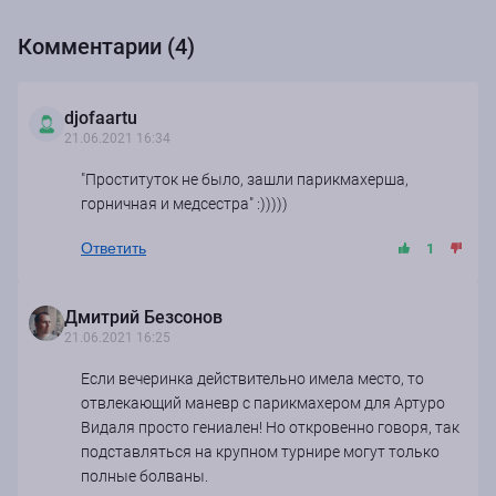
Комментарии (4)
djofaartu
21.06.2021 16:34
"Проституток не было, зашли парикмахерша,
горничная и медсестра" :)))))
Ответить
1
Дмитрий Безсонов
21.06.2021 16:25
Если вечеринка действительно имела место, то
отвлекающий маневр с парикмахером для Артуро
Видаля просто гениален! Но откровенно говоря, так
подставляться на крупном турнире могут только
полные болваны.