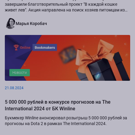
завершили благотворительный проект "В каждой кошке
живет лев". Акция направлена на поиск хозяев питомцам из
приюта "Золотое сердце", а также...
Марья Коробач
Новости
21.08.2024
5 000 000 рублей в конкурсе прогнозов на The
International 2024 от БК Winline
Букмекер Winline анонсировал розыгрыш 5 000 000 рублей за
прогнозы на Dota 2 в рамках The International 2024.