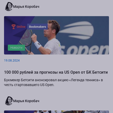
Марья Коробач
Новости
19.08.2024
100 000 рублей за прогнозы на US Open от БК Бетсити
Букмекер Бетсити анонсировал акцию «Легенда тенниса» в
честь стартовавшего US Open.
Марья Коробач