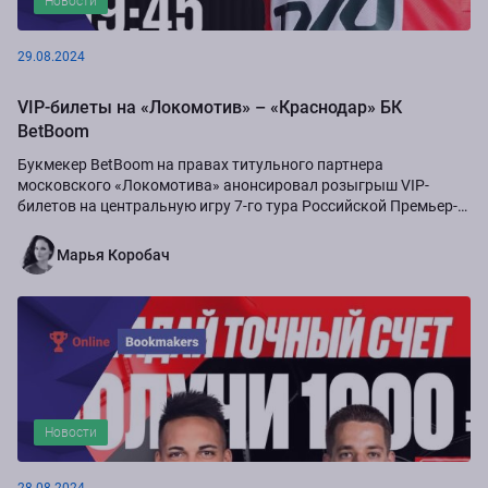
Новости
29.08.2024
VIP-билеты на «Локомотив» – «Краснодар» БК
BetBoom
Букмекер BetBoom на правах титульного партнера
московского «Локомотива» анонсировал розыгрыш VIP-
билетов на центральную игру 7-го тура Российской Премьер-
Лиги сезона-2024/25...
Марья Коробач
Новости