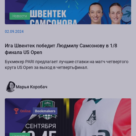
Новости
02.09.2024
Ига Швентек победит Людмилу Самсонову в 1/8
финала US Open
Букмекер PARI предлагает лучшие ставки на матч четвертого
круга US Open за выход в четвертьфинал.
Марья Коробач