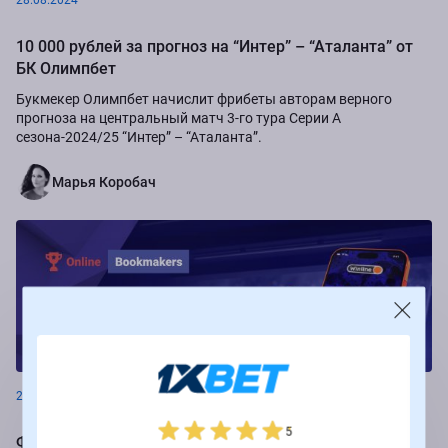
28.08.2024
10 000 рублей за прогноз на “Интер” – “Аталанта” от
БК Олимпбет
Букмекер Олимпбет начислит фрибеты авторам верного
прогноза на центральный матч 3-го тура Серии А
сезона-2024/25 “Интер” – “Аталанта”.
Марья Коробач
Новости
26.08.2024
5
Фрибеты до 250 000 рублей за ставки на РПЛ от БК