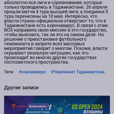
абсолютно все лиги и соревнования, которые
только проводились в Таджикистане. 26 апреля
прошли матчи 4 тура высшей лиги, а поединки 5
тура перенесены на 10 мая. Интересно, что
власти страны официально отвергают то, что в
Таджикистане есть коронавирус. В связи с этим
ВОЗ направила свою миссию в это государство,
чтобы выяснить, так ли это на самом деле. Но
решение о приостановке футбольного
чемпионата и запрете всех массовых
мероприятий говорит о многом. Похоже, власти
скрывают реальную ситуацию, как это
происходит во многих других государствах
постсоветского пространства.
Теги:
#коронавирус
#Чемпионат Таджикистана
Другие записи