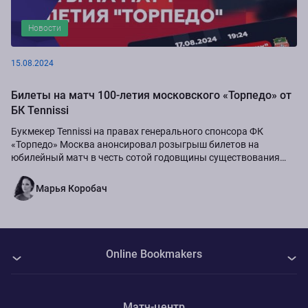
Новости
15.08.2024
Билеты на матч 100-летия московского «Торпедо» от
БК Tennissi
Букмекер Tennissi на правах генерального спонсора ФК
«Торпедо» Москва анонсировал розыгрыш билетов на
юбилейный матч в честь сотой годовщины существования
команды.
Марья Коробач
Online Bookmakers
О нас
Матч-центр