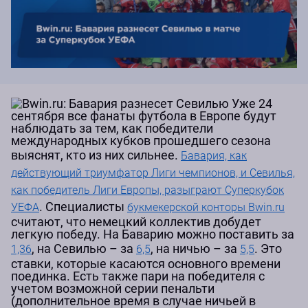
Уже 24
сентября все фанаты футбола в Европе будут
наблюдать за тем, как победители
международных кубков прошедшего сезона
выяснят, кто из них сильнее.
Бавария, как
действующий триумфатор Лиги чемпионов, и Севилья,
как победитель Лиги Европы, разыграют Суперкубок
. Специалисты
УЕФА
букмекерской конторы Bwin.ru
считают, что немецкий коллектив добудет
легкую победу. На Баварию можно поставить за
, на Севилью – за
, на ничью – за
. Это
1,36
6,5
5,5
ставки, которые касаются основного времени
поединка. Есть также пари на победителя с
учетом возможной серии пенальти
(дополнительное время в случае ничьей в