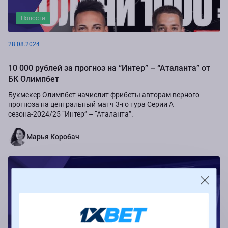
Новости
28.08.2024
10 000 рублей за прогноз на “Интер” – “Аталанта” от
БК Олимпбет
Букмекер Олимпбет начислит фрибеты авторам верного
прогноза на центральный матч 3-го тура Серии А
сезона-2024/25 “Интер” – “Аталанта”.
Марья Коробач
Новости