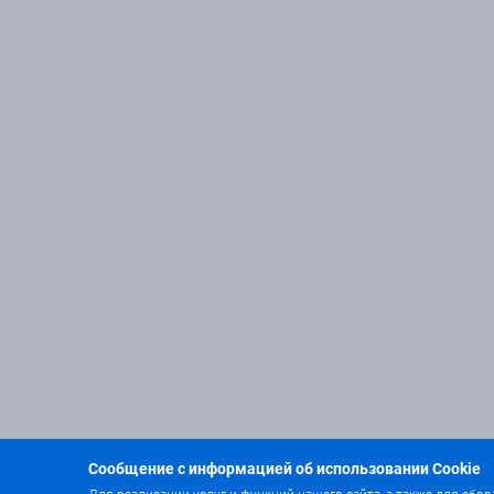
Сообщение с информацией об использовании Cookie