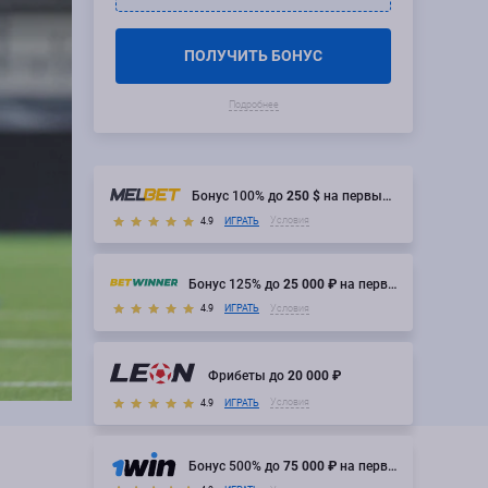
ПОЛУЧИТЬ БОНУС
Подробнее
Бонус 100% до
250 $
на первый депозит
Условия
4.9
ИГРАТЬ
Бонус 125% до
25 000 ₽
на первый депозит
Условия
4.9
ИГРАТЬ
Фрибеты до
20 000 ₽
Условия
4.9
ИГРАТЬ
Бонус 500% до
75 000 ₽
на первый депозит