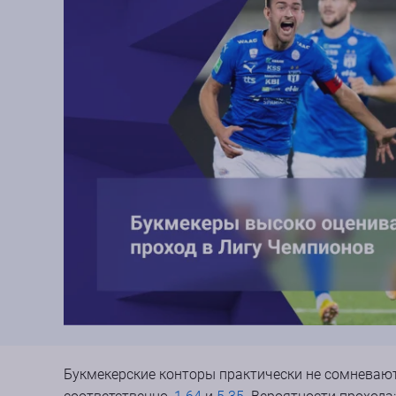
Букмекерские конторы практически не сомневают