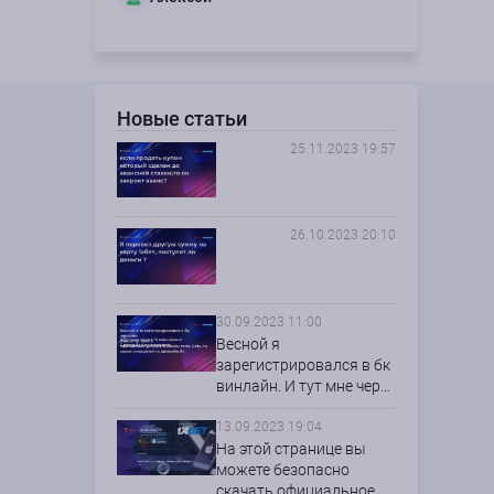
годовщины
Новые статьи
25.11.2023 19:57
26.10.2023 20:10
30.09.2023 11:00
Весной я
зарегистрировался в бк
винлайн. И тут мне через
10 мин звонит оператор
теле 2 с просьбой
13.09.2023 19:04
подтвердить
На этой странице вы
паспортные данные в
можете безопасно
самом теле. Есть ли...
скачать официальное