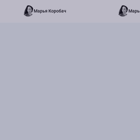
Лиге чемпи
Марья Коробач
Марь