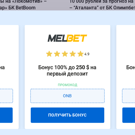
ты на «Локомотив» –
10 000 рублей за прогноз на
ар» БК BetBoom
– “Аталанта” от БК Олимпбе
BetBoom на правах титульного
Букмекер Олимпбет начислит ф
московского «Локомотива»
авторам верного прогноза на
ал розыгрыш VIP-билетов на
центральный матч 3-го тура Сер
ю игру 7-го тура Российской
сезона-2024/25 “Интер” – “Атала
ги сезона-2024/25...
я Коробач
Марья Коробач
4.9
на
Бонус 100% до
250 $
на
Бон
первый депозит
ПРОМОКОД
Новости
ONB
21.08.2024
ПОЛУЧИТЬ БОНУС
 ФК "Енисей" подвели итоги
5 000 000 рублей в конкурсе
рительной акции
прогнозов на The Internation
от БК Winline