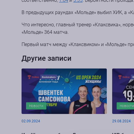
соответственно,
1.64
и
5.35
. Вероятности прохода
В предыдущих раундах «Мольде» выбил ХИК, а «К
Что интересно, главный тренер «Клаксвика», нор
«Мольде» 364 матча.
Первый матч между «Клаксвиком» и «Мольде» пройд
Другие записи
Новости
Новости
02.09.2024
29.08.2024