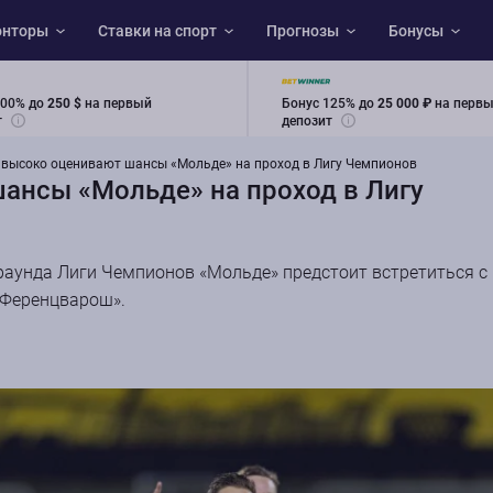
онторы
Ставки на спорт
Прогнозы
Бонусы
100% до
250 $
на первый
Бонус 125% до
25 000 ₽
на перв
т
депозит
 высоко оценивают шансы «Мольде» на проход в Лигу Чемпионов
ансы «Мольде» на проход в Лигу
раунда Лиги Чемпионов «Мольде» предстоит встретиться с
«Ференцварош».