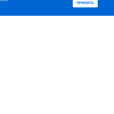
числе
ПРИНЯТЬ
ентр
Online Bookmakers
О нас
ветов - Балтика
Авторы
луолл
Контакты
 Хаддерсфилд
Политика Cookie