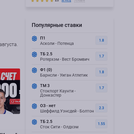
Условия
4.9
ИГРАТЬ
Популярные ставки
П1
1.8
Асколи - Потенца
августа.
ТБ 2.5
1.7
Ротерхэм - Вест Бромвич
Ф1 (0)
1.8
Барнсли - Уиган Атлетик
ТМ 3
1.7
Стокпорт Каунти -
Донкастер
ОЗ - нет
2.3
Шеффилд Уэнсдей - Болтон
ТБ 2.5
1.55
Сток Сити - Олдхэм