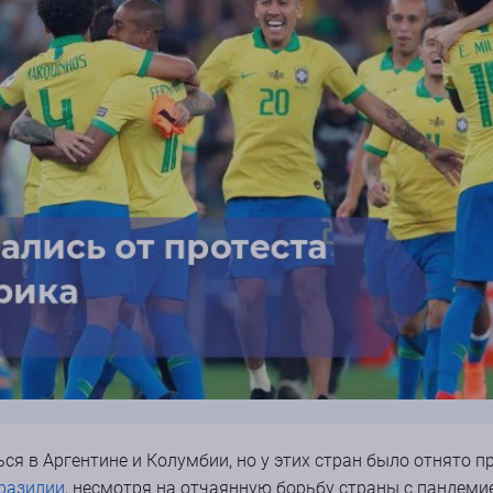
ся в Аргентине и Колумбии, но у этих стран было отнято п
Бразилии
, несмотря на отчаянную борьбу страны с пандеми