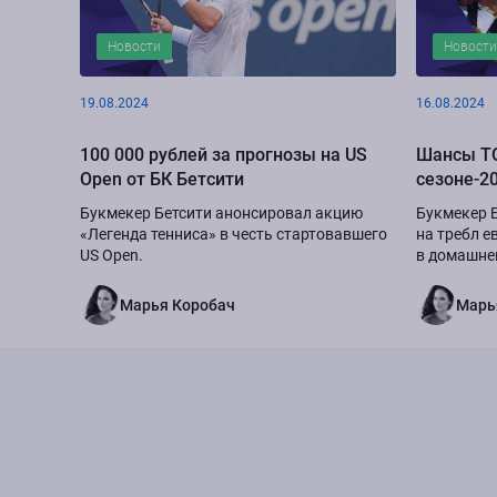
Новости
Новости
19.08.2024
16.08.2024
100 000 рублей за прогнозы на US
Шансы ТО
Open от БК Бетсити
сезоне-2
Букмекер Бетсити анонсировал акцию
Букмекер Б
«Легенда тенниса» в честь стартовавшего
на требл е
US Open.
в домашнем
Лиге чемпи
Марья Коробач
Марь