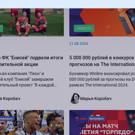
Новости
21.08.2024
 ФК "Енисей" подвели итоги
5 000 000 рублей в конкурсе
рительной акции
прогнозов на The Internation
от БК Winline
ая компания "Леон" и
Букмекер Winline анонсировал 
й клуб "Енисей" завершили
000 000 рублей за прогнозы на D
ительный проект "В каждой
рамках The International 2024.
т лев". Акция направлена на
яев питомцам из приюта
я Коробач
Марья Коробач
рдце", а также...