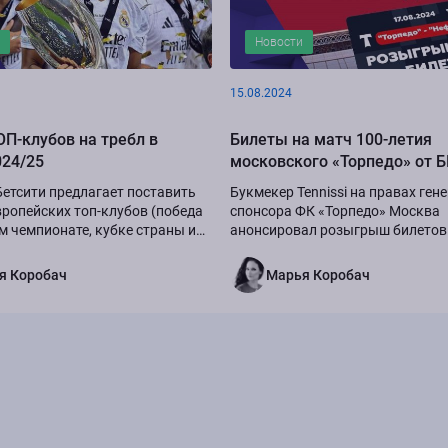
Новости
15.08.2024
П-клубов на требл в
Билеты на матч 100-летия
024/25
московского «Торпедо» от Б
Tennissi
етсити предлагает поставить
Букмекер Tennissi на правах ген
вропейских топ-клубов (победа
спонсора ФК «Торпедо» Москва
 чемпионате, кубке страны и
анонсировал розыгрыш билетов
онов).
юбилейный матч в честь сотой 
существования команды.
я Коробач
Марья Коробач