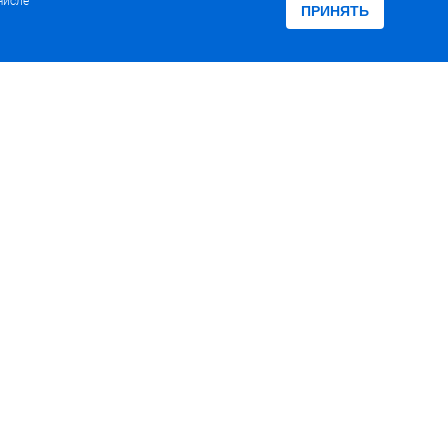
числе
ПРИНЯТЬ
ентр
Online Bookmakers
О нас
осква - ФК Сочи
Авторы
тивенэйдж
Контакты
птон - Порт Вейл
Политика Cookie