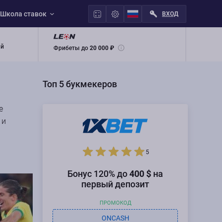
Школа ставок
ВХОД
ый
Фрибеты до
20 000 ₽
Топ 5 букмекеров
е
 и
5
Бонус 120% до
400 $
на
первый депозит
ПРОМОКОД
ONCASH