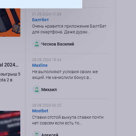
01.09.2024 11:39
Балтбет
Очень нравится приложение БалтБет
для смартфона. Даже дурак...
Чеснов Василий
28.08.2024 19:44
al 2024
Maxline
Не выполняют условия своих же
розыгрыш 5
акций. Не начислили бонус в...
ota 2 в
Михаил
28.08.2024 00:25
Mostbet
Ставки отстой выкупа ставки почти
нет совсем если есть то...
Алексей