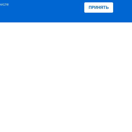
числе
ПРИНЯТЬ
ентр
Online Bookmakers
О нас
- Вест Бромвич
Авторы
 - Чарльтон
Контакты