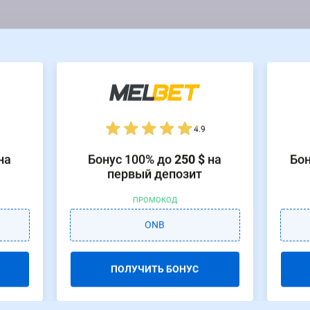
Новости
4.9
28.08.2024
на
Бонус 100% до
250 $
на
Бон
первый депозит
ты на «Локомотив» –
10 000 рублей за прогноз на
ар» БК BetBoom
– “Аталанта” от БК Олимпбе
ПРОМОКОД
BetBoom на правах титульного
Букмекер Олимпбет начислит ф
ONB
московского «Локомотива»
авторам верного прогноза на
ал розыгрыш VIP-билетов на
центральный матч 3-го тура Сер
ю игру 7-го тура Российской
сезона-2024/25 “Интер” – “Атала
ПОЛУЧИТЬ БОНУС
ги сезона-2024/25...
я Коробач
Марья Коробач