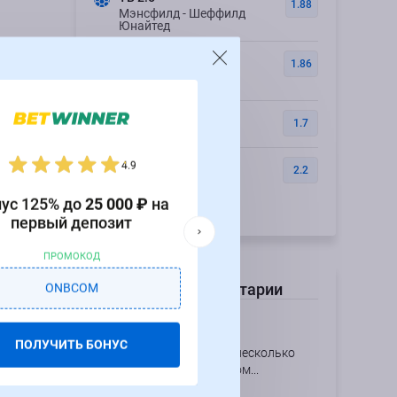
1.88
Мэнсфилд - Шеффилд
Юнайтед
ОЗ - нет
1.86
Камаз Н-Ч - Волга
Ульяновск
ТБ 2
1.7
Ротор - Челябинск
П1
4.9
4
2.2
Велес - Ленинградец
ус 125% до
25 000 ₽
на
Фрибеты до
20 00
ВСЕ ПРОГНОЗЫ
первый депозит
 “Интер”
т
ПРОМОКОД
ПРОМОКОД
рибеты
Последние комментарии
ONBCOM
ONB
ии А
02.04.2026 15:47
Марафон
нта”.
ПОЛУЧИТЬ БОНУС
ПОЛУЧИТЬ БОНУ
Годная контора, ставил несколько
раз, все нормально. Потом...