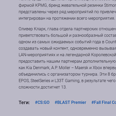
фирмой KPMG, бренд жевательной резинки Stimoro
представлены через ряд мероприятий по привле
интегрирован на протяжении всего мероприятия.
Оливер Кларк, глава отдела партнерских отноше
приветствовать большой и разнообразный состав 
одном из самых ожидаемых событий года в Count
создавать новый контент, одновременно вызыва
LAN-мероприятиях и на легендарной Королевской
предоставить нашим партнерам дополнительную 
как Kia Denmark, A.P. Moller – Maersk и Xbox впе
объединились с организатором турнира. Эти 8 бр
EPOS, SteelSeries и L33T Gaming, в результате че
сложности достигнет 13.
Теги:
#CS:GO
#BLAST Premier
#Fall Final 