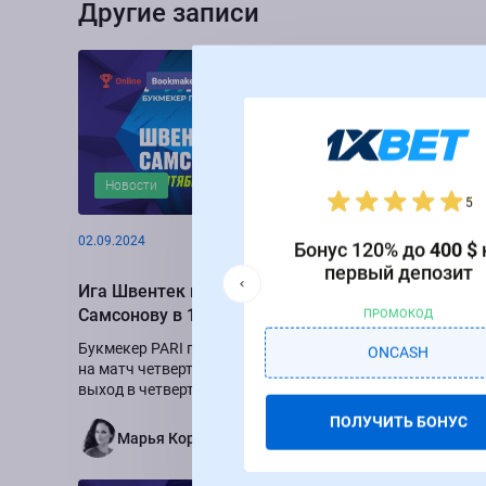
Другие записи
Новости
Новости
4.8
5
02.09.2024
29.08.2024
Бонус 120% до
400 $
первый депозит
Ига Швентек победит Людмилу
VIP-биле
Самсонову в 1/8 финала US Open
«Краснод
ПРОМОКОД
Букмекер PARI предлагает лучшие ставки
Букмекер 
ONCASH
на матч четвертого круга US Open за
партнера 
выход в четвертьфинал.
анонсиров
центральну
ПОЛУЧИТЬ БОНУС
ПОЛУЧИТЬ БОНУС
Премьер-Ли
Марья Коробач
Марь