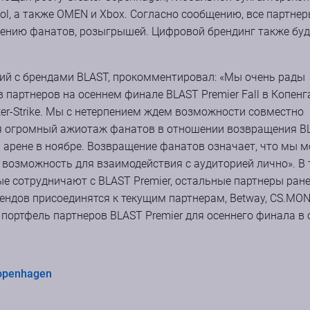
l, а также OMEN и Xbox. Согласно сообщению, все партнер
чению фанатов, розыгрышей. Цифровой брендинг также буд
ний с брендами BLAST, прокомментировал: «Мы очень рады
партнеров на осеннем финале BLAST Premier Fall в Копенг
er-Strike. Мы с нетерпением ждем возможности совместно
я огромный ажиотаж фанатов в отношении возвращения B
 арене в ноябре. Возвращение фанатов означает, что мы 
возможность для взаимодействия с аудиторией лично». В 
рвые сотрудничают с BLAST Premier, остальные партнеры ран
ендов присоединятся к текущим партнерам, Betway, CS.MON
го портфель партнеров BLAST Premier для осеннего финала в
Copenhagen