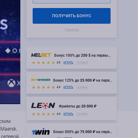
ПОЛУЧИТЬ БОНУС
Подробнее
Бонус 100% до
250 $
на первый депозит
Условия
4.9
ИГРАТЬ
Бонус 125% до
25 000 ₽
на первый депозит
Условия
4.9
ИГРАТЬ
Фрибеты до
20 000 ₽
Условия
4.9
ИГРАТЬ
тским
Maersk.
Бонус 500% до
75 000 ₽
на первый депозит
 сетевой