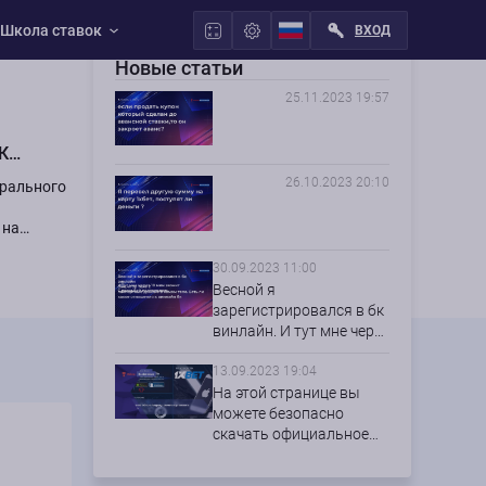
Школа ставок
ВХОД
Новые статьи
25.11.2023 19:57
К
26.10.2023 20:10
ерального
 на
годовщины
30.09.2023 11:00
Весной я
зарегистрировался в бк
винлайн. И тут мне через
10 мин звонит оператор
теле 2 с просьбой
13.09.2023 19:04
подтвердить
На этой странице вы
паспортные данные в
можете безопасно
самом теле. Есть ли...
скачать официальное
приложение 1xBet для
ставок на спорт.