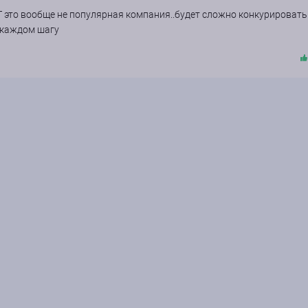
T это вообще не популярная компания..будет сложно конкурировать
 каждом шагу