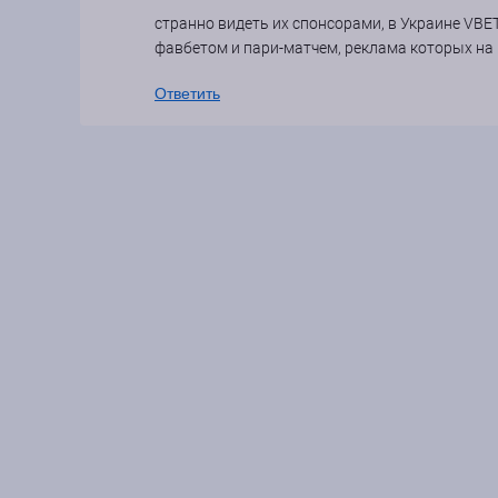
странно видеть их спонсорами, в Украине VBE
фавбетом и пари-матчем, реклама которых на
Ответить