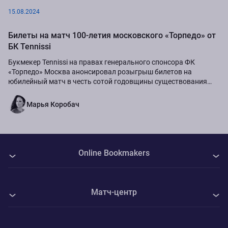
15.08.2024
Билеты на матч 100-летия московского «Торпедо» от
БК Tennissi
Букмекер Tennissi на правах генерального спонсора ФК
«Торпедо» Москва анонсировал розыгрыш билетов на
юбилейный матч в честь сотой годовщины существования
команды.
Марья Коробач
Online Bookmakers
О нас
Матч-центр
Авторы
Все матчи
Контакты