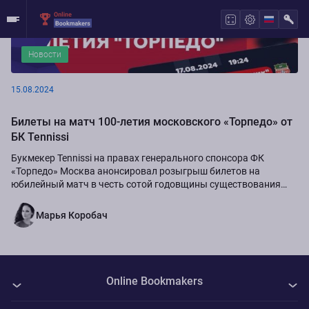
Новости
15.08.2024
Билеты на матч 100-летия московского «Торпедо» от
БК Tennissi
Букмекер Tennissi на правах генерального спонсора ФК
«Торпедо» Москва анонсировал розыгрыш билетов на
юбилейный матч в честь сотой годовщины существования
команды.
Марья Коробач
Online Bookmakers