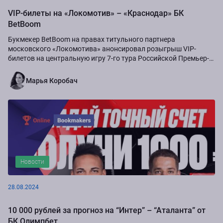
VIP-билеты на «Локомотив» – «Краснодар» БК
BetBoom
Букмекер BetBoom на правах титульного партнера
московского «Локомотива» анонсировал розыгрыш VIP-
билетов на центральную игру 7-го тура Российской Премьер-
Лиги сезона-2024/25...
Марья Коробач
Новости
28.08.2024
10 000 рублей за прогноз на “Интер” – “Аталанта” от
БК Олимпбет