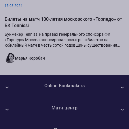
15.08.2024
Билеты на матч 100-летия московского «Торпедо» от
БК Tennissi
Букмекер Tennissi на правах генерального спонсора ФК
«Торпедо» Москва анонсировал розыгрыш билетов на
юбилейный матч в честь сотой годовщины существования
команды.
Марья Коробач
Online Bookmakers
О нас
Матч-центр
Авторы
Все матчи
Контакты