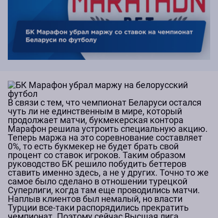
В связи с тем, что чемпионат Беларуси остался
чуть ли не единственным в мире, который
продолжает матчи, букмекерская контора
Марафон решила устроить специальную акцию.
Теперь маржа на это соревнование составляет
0%, то есть букмекер не будет брать свой
процент со ставок игроков. Таким образом
руководство БК решило побудить беттеров
ставить именно здесь, а не у других. Точно то же
самое было сделано в отношении турецкой
Суперлиги, когда там еще проводились матчи.
Наплыв клиентов был немалый, но власти
Турции все-таки распорядились прекратить
чемпионат. Поэтому сейчас Высшая лига