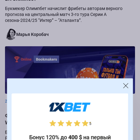
Букмекер Олимпбет начислит фрибеты авторам верного
прогноза на центральный матч 3-го тура Серии А
сезона-2024/25 “Интер” – “Аталанта”.
Марья Коробач
Новости
26.08.2024
Фрибеты до 250 000 рублей за ставки на РПЛ от БК
Winline
5
Букмекер Winline подарит бесплатные ставки за пари на игры
Бонус 120% до
400 $
на первый
Российской Премьер-лиги.