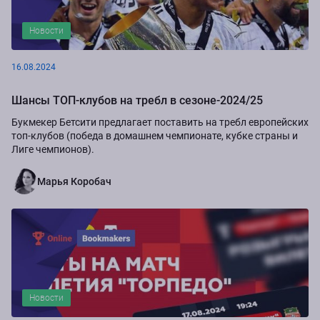
Новости
16.08.2024
Шансы ТОП-клубов на требл в сезоне-2024/25
Букмекер Бетсити предлагает поставить на требл европейских
топ-клубов (победа в домашнем чемпионате, кубке страны и
Лиге чемпионов).
Марья Коробач
Новости