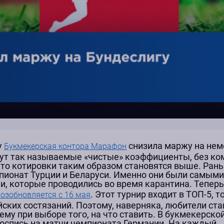
снизила маржу на не
Букмекерская контора Марафон
удут так называемые «чистые» коэффициенты, без ко
что котировки таким образом становятся выше. Ран
пионат Турции и Беларуси. Именно они были самыми
 которые проводились во время карантина. Теперь
. Этот турнир входит в ТОП-5, т
возобновляется с 16 мая
ских состязаний. Поэтому, наверняка, любители ста
ему при выборе того, на что ставить. В букмекерско
оспись на матчи чемпионата Германии. На каждый