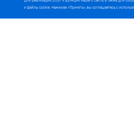
Для реализации услуг и функций нашего сайта, а также для сбо
и файлы cookie. Нажимая «Принять», вы соглашаетесь с исполь
Букмекеры
1xBet
ПРИ ПРИЗНАКАХ ЗАВИСИМОСТИ
ОБРАТИТЕСЬ К СПЕЦИАЛИСТУ
Parimatch
Leonbets
Melbet