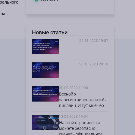
ерального
 на
годовщины
Новые статьи
25.11.2023 19:57
26.10.2023 20:10
30.09.2023 11:00
Весной я
зарегистрировался в бк
винлайн. И тут мне через
10 мин звонит оператор
теле 2 с просьбой
13.09.2023 19:04
подтвердить
На этой странице вы
паспортные данные в
можете безопасно
самом теле. Есть ли...
скачать официальное