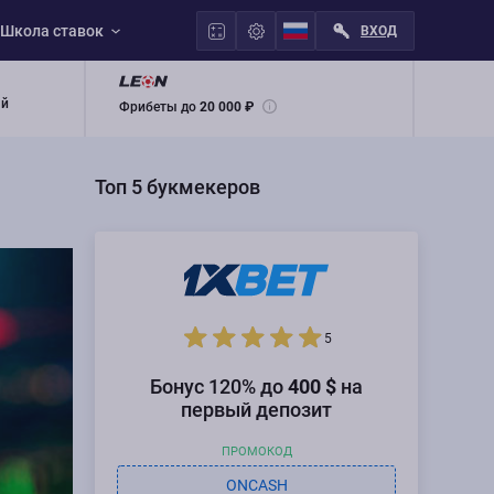
Школа ставок
ВХОД
ый
Фрибеты до
20 000 ₽
Топ 5 букмекеров
5
Бонус 120% до
400 $
на
первый депозит
ПРОМОКОД
ONCASH