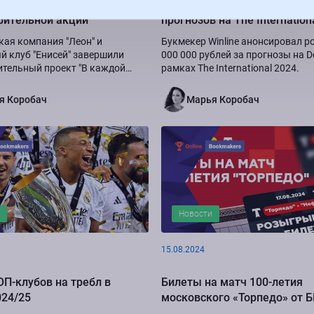
 ФК "Енисей" подвели итоги
5 000 000 рублей в конкурсе
рительной акции
прогнозов на The Internation
от БК Winline
ая компания "Леон" и
Букмекер Winline анонсировал 
й клуб "Енисей" завершили
000 000 рублей за прогнозы на D
ительный проект "В каждой
рамках The International 2024.
т лев". Акция направлена на
яев питомцам из приюта
я Коробач
Марья Коробач
рдце", а также...
Новости
15.08.2024
П-клубов на требл в
Билеты на матч 100-летия
024/25
московского «Торпедо» от Б
Tennissi