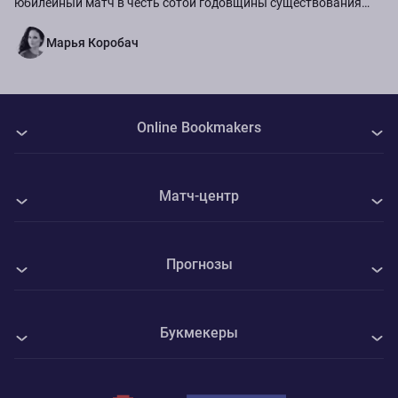
юбилейный матч в честь сотой годовщины существования
команды.
Марья Коробач
Online Bookmakers
О нас
Матч-центр
Авторы
Все матчи
Контакты
Прогнозы
Торпедо Москва - ФК Сочи
Политика Cookie
Все прогнозы на спорт
Вулверхэмптон - Порт Вейл
Конфиденциальность
Букмекеры
Футбол
Уиком - Стивенэйдж
Адреса ППС
1xBet
Хоккей