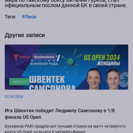
официальным послом данной БК в своей стране.
Теги:
#Леон
Другие записи
Новости
02.09.2024
Ига Швентек победит Людмилу Самсонову в 1/8
финала US Open
Букмекер PARI предлагает лучшие ставки на матч четвертого
круга US Open за выход в четвертьфинал.