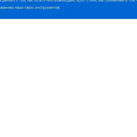
ра данных о том, как посетители взаимодействуют с ним, мы применяем в том 
Подробнее
зованием нами таких инструментов.
Прогнозы
Матч-ц
Все прогнозы на спорт
Все матчи
Футбол
Енисей - 
Хоккей
Кембридж 
Теннис
Крылья Со