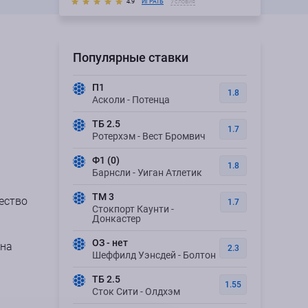
Условия
4.9
ИГРАТЬ
Популярные ставки
П1
1.8
Асколи - Потенца
ТБ 2.5
1.7
Ротерхэм - Вест Бромвич
Ф1 (0)
1.8
Барнсли - Уиган Атлетик
ТМ 3
ество
1.7
Стокпорт Каунти -
Донкастер
ОЗ - нет
 на
2.3
Шеффилд Уэнсдей - Болтон
ТБ 2.5
1.55
Сток Сити - Олдхэм