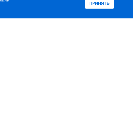
числе
ПРИНЯТЬ
ентр
Online Bookmakers
О нас
Текстильщик
Авторы
Юнайтед - Барнет
Контакты
ветов - Балтика
Политика Cookie