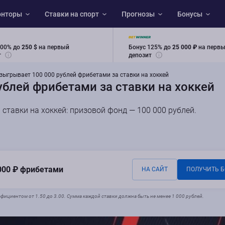
онторы
Ставки на спорт
Прогнозы
Бонусы
100% до
250 $
на первый
Бонус 125% до
25 000 ₽
на перв
т
депозит
зыгрывает 100 000 рублей фрибетами за ставки на хоккей
ублей фрибетами за ставки на хоккей
тавки на хоккей: призовой фонд ― 100 000 рублей.
000 ₽
фрибетами
НА САЙТ
ПОЛУЧИТЬ 
ициентом от 1.50 до 3.00. Сумма каждой ставки должна быть не менее 1 000 рублей.