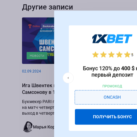
Другие записи
4.8
5
Новости
Новости
Бонус 120% до
400 $
02.09.2024
29.08.2024
первый депозит
Ига Швентек победит Людмилу
VIP-биле
ПРОМОКОД
Самсонову в 1/8 финала US Open
«Краснод
ONCASH
Букмекер PARI предлагает лучшие ставки
Букмекер 
на матч четвертого круга US Open за
партнера 
выход в четвертьфинал.
анонсиров
ПОЛУЧИТЬ БОНУС
ПОЛУЧИТЬ БОНУС
центральну
Премьер-Ли
Марья Коробач
Марь