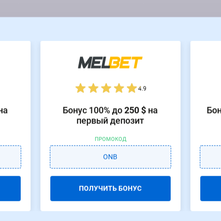
4.9
Новости
на
Бонус 100% до
250 $
на
Бон
28.08.2024
первый депозит
ты на «Локомотив» –
10 000 рублей за прогноз на
ПРОМОКОД
ар» БК BetBoom
– “Аталанта” от БК Олимпбе
ONB
BetBoom на правах титульного
Букмекер Олимпбет начислит ф
московского «Локомотива»
авторам верного прогноза на
ал розыгрыш VIP-билетов на
центральный матч 3-го тура Сер
ПОЛУЧИТЬ БОНУС
ю игру 7-го тура Российской
сезона-2024/25 “Интер” – “Атала
ги сезона-2024/25...
я Коробач
Марья Коробач