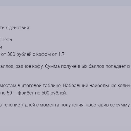
стых действия:
К Леон
и
от 300 рублей с кэфом от 1.7
аллов, равное кэфу. Сумма полученных баллов попадает в
 местам в итоговой таблице. Набравший наибольшее колич
 по 50 ― фрибет по 500 рублей.
 течение 7 дней с момента получения, проставив ее сумму