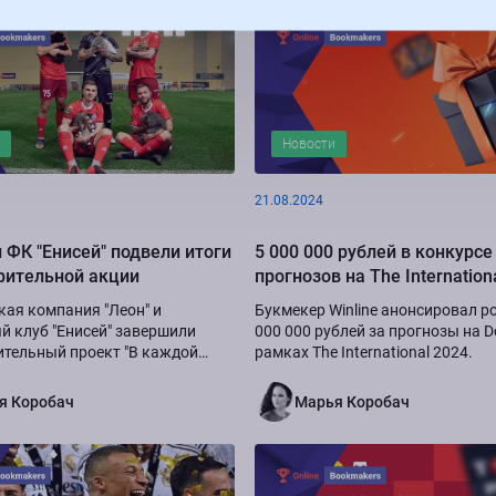
Новости
21.08.2024
 ФК "Енисей" подвели итоги
5 000 000 рублей в конкурсе
рительной акции
прогнозов на The Internation
от БК Winline
ая компания "Леон" и
Букмекер Winline анонсировал 
й клуб "Енисей" завершили
000 000 рублей за прогнозы на D
ительный проект "В каждой
рамках The International 2024.
т лев". Акция направлена на
яев питомцам из приюта
я Коробач
Марья Коробач
рдце", а также...