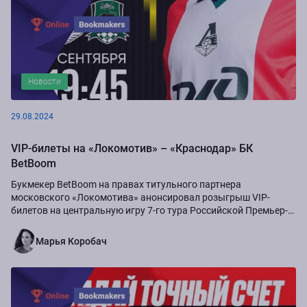
Новости
29.08.2024
VIP-билеты на «Локомотив» – «Краснодар» БК
BetBoom
Букмекер BetBoom на правах титульного партнера
московского «Локомотива» анонсировал розыгрыш VIP-
билетов на центральную игру 7-го тура Российской Премьер-
Лиги сезона-2024/25...
Марья Коробач