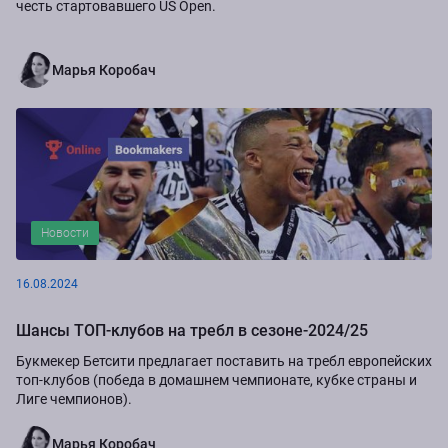
честь стартовавшего US Open.
Марья Коробач
Новости
16.08.2024
Шансы ТОП-клубов на требл в сезоне-2024/25
Букмекер Бетсити предлагает поставить на требл европейских
топ-клубов (победа в домашнем чемпионате, кубке страны и
Лиге чемпионов).
Марья Коробач