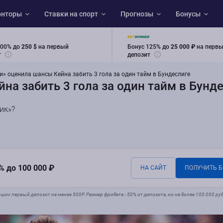
онторы
Ставки на спорт
Прогнозы
Бонусы
100% до
250 $
на первый
Бонус 125% до
25 000 ₽
на перв
т
депозит
и» оценила шансы Кейна забить 3 гола за один тайм в Бундеслиге
на забить 3 гола за один тайм в Бунд
ик»?
% до
100 000 ₽
НА САЙТ
ПОЛУЧИТЬ 
х первый депозит не менее 500Р. Размер фрибета - 50% от депозита, но не более 100 000 ру