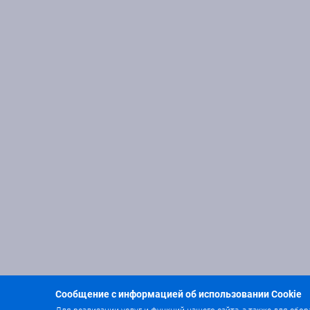
Сообщение с информацией об использовании Cookie