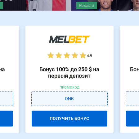
Новости
28.08.2024
ты на «Локомотив» –
10 000 рублей за прогноз на
ар» БК BetBoom
– “Аталанта” от БК Олимпбе
BetBoom на правах титульного
Букмекер Олимпбет начислит ф
4.9
московского «Локомотива»
авторам верного прогноза на
ал розыгрыш VIP-билетов на
центральный матч 3-го тура Сер
на
Бонус 100% до
250 $
на
Бон
ю игру 7-го тура Российской
сезона-2024/25 “Интер” – “Атала
первый депозит
ги сезона-2024/25...
я Коробач
Марья Коробач
ПРОМОКОД
ONB
ПОЛУЧИТЬ БОНУС
Новости