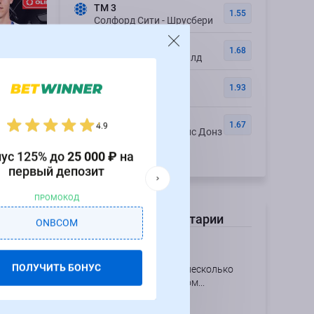
ТМ 3
1.55
Солфорд Сити - Шрусбери
ТБ 2.5
1.68
Престон - Хаддерсфилд
 “Интер”
ТМ 2.5
1.93
КПР - Миллуолл
т
рибеты
ТБ 2.5
1.67
4.9
4
Норвич - Милтон Кинс Донз
ии А
ус 125% до
25 000 ₽
на
Фрибеты до
20 00
нта”.
ВСЕ ПРОГНОЗЫ
первый депозит
ПРОМОКОД
ПРОМОКОД
Последние комментарии
ONBCOM
ONB
02.04.2026 15:47
Марафон
ПОЛУЧИТЬ БОНУС
ПОЛУЧИТЬ БОНУ
Годная контора, ставил несколько
раз, все нормально. Потом...
Антон