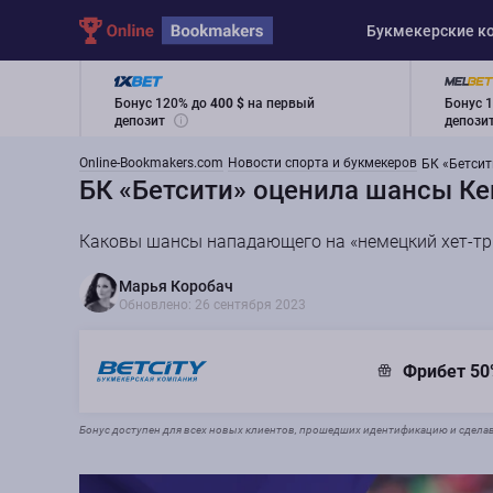
Букмекерские к
Бонус 120% до
400 $
на первый
Бонус 
депозит
депози
Online-Bookmakers.com
Новости спорта и букмекеров
БК «Бетсит
БК «Бетсити» оценила шансы Кей
Каковы шансы нападающего на «немецкий хет-тр
Марья Коробач
Обновлено: 26 сентября 2023
Фрибет 50
Бонус доступен для всех новых клиентов, прошедших идентификацию и сделавши