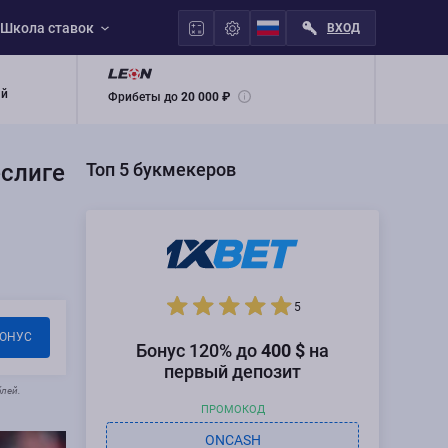
Школа ставок
ВХОД
ый
Фрибеты до
20 000 ₽
еслиге
Топ 5 букмекеров
5
БОНУС
Бонус 120% до
400 $
на
первый депозит
блей.
ПРОМОКОД
ONCASH