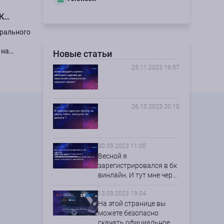
К
ерального
 на
Новые статьи
годовщины
25.11.2023 19:57
26.10.2023 20:10
30.09.2023 11:00
Весной я
зарегистрировался в бк
винлайн. И тут мне через
10 мин звонит оператор
теле 2 с просьбой
13.09.2023 19:04
подтвердить
На этой странице вы
паспортные данные в
можете безопасно
самом теле. Есть ли...
скачать официальное