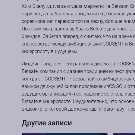
Ким Экелунд, глава отдела маркетинга Betsson G
пару лет, а глобальная пандемия еще больше укр
соревнования переносятся на весну, больше вним
Поэтому мы решили выбрать Betsafe для нового 
брендов. Забегая вперед, я считаю, что на арене
спонсорство между амбициознымиGODSENT и Bet
киберспорту в будущем».
Людвиг Сандгрен, генеральный директор GODSEN
Betsafe, компания с давней традицией инвестиро
контракт. GODSENT - чрезвычайно амбициозная ор
важной движущей силой продвиженияCS:GO и отл
ведущих организаций и соглашение со столь изв
Betsafe в киберспорте. Неудивительно, что основ
видеоигр, в которой две команды играют друг про
Другие записи