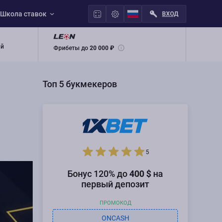
Школа ставок
ВХОД
ый
Фрибеты до
20 000 ₽
Топ 5 букмекеров
5
Бонус 120% до
400 $
на
первый депозит
ПРОМОКОД
ONCASH