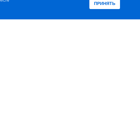
числе
ПРИНЯТЬ
ентр
Online Bookmakers
О нас
ити - Суиндон
Авторы
Роверс - Питерборо
Контакты
Милтон Кинс Донз
Политика Cookie