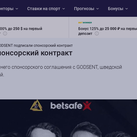
онторы
Ставки на спорт
Прогнозы
Бонусы
100% до
250 $
на первый
Бонус 125% до
25 000 ₽
на перв
т
депозит
GODSENT подписали спонсорский контракт
понсорский контракт
тнего спонсорского соглашения с GODSENT, шведской
й.