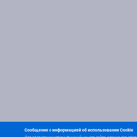
Сообщение с информацией об использовании Cookie