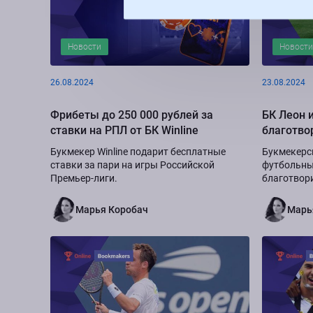
Новости
Новости
26.08.2024
23.08.2024
Фрибеты до 250 000 рублей за
БК Леон и
ставки на РПЛ от БК Winline
благотво
Букмекер Winline подарит бесплатные
Букмекерск
ставки за пари на игры Российской
футбольны
Премьер-лиги.
благотвор
кошке живе
поиск хоз
Марья Коробач
Марь
"Золотое се