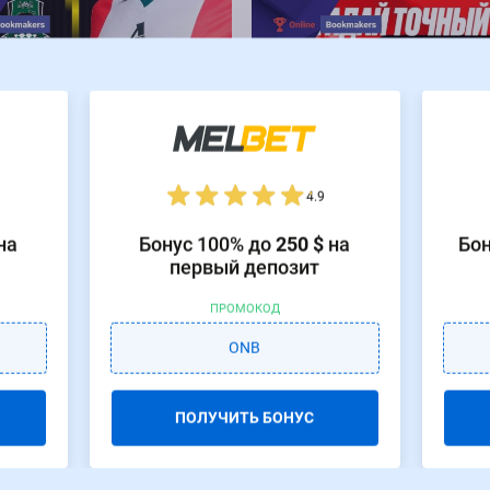
Новости
28.08.2024
4.9
ты на «Локомотив» –
10 000 рублей за прогноз на
на
Бонус 100% до
250 $
на
Бон
ар» БК BetBoom
– “Аталанта” от БК Олимпбе
первый депозит
BetBoom на правах титульного
Букмекер Олимпбет начислит ф
ПРОМОКОД
московского «Локомотива»
авторам верного прогноза на
ал розыгрыш VIP-билетов на
центральный матч 3-го тура Сер
ONB
ю игру 7-го тура Российской
сезона-2024/25 “Интер” – “Атала
ги сезона-2024/25...
я Коробач
Марья Коробач
ПОЛУЧИТЬ БОНУС