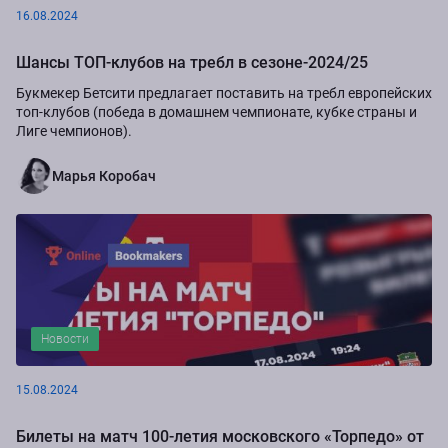
16.08.2024
Шансы ТОП-клубов на требл в сезоне-2024/25
Букмекер Бетсити предлагает поставить на требл европейских
топ-клубов (победа в домашнем чемпионате, кубке страны и
Лиге чемпионов).
Марья Коробач
Новости
15.08.2024
Билеты на матч 100-летия московского «Торпедо» от