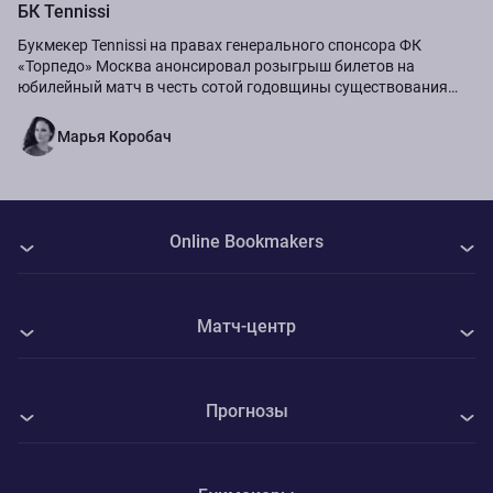
БК Tennissi
Букмекер Tennissi на правах генерального спонсора ФК
«Торпедо» Москва анонсировал розыгрыш билетов на
юбилейный матч в честь сотой годовщины существования
команды.
Марья Коробач
Online Bookmakers
О нас
Матч-центр
Авторы
Все матчи
Контакты
Прогнозы
Торпедо Москва - ФК Сочи
Политика Cookie
Все прогнозы на спорт
Уиком - Стивенэйдж