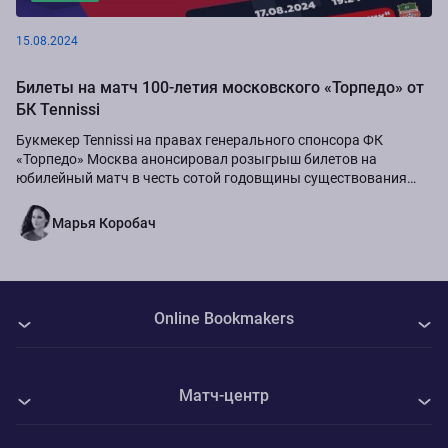
15.08.2024
Билеты на матч 100-летия московского «Торпедо» от
БК Tennissi
Букмекер Tennissi на правах генерального спонсора ФК
«Торпедо» Москва анонсировал розыгрыш билетов на
юбилейный матч в честь сотой годовщины существования
команды.
Марья Коробач
Online Bookmakers
О нас
Матч-центр
Авторы