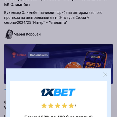
БК Олимпбет
Букмекер Олимпбет начислит фрибеты авторам верного
прогноза на центральный матч 3-го тура Серии А
сезона-2024/25 “Интер” – “Аталанта”.
Марья Коробач
Новости
26.08.2024
Фрибеты до 250 000 рублей за ставки на РПЛ от БК
5
Winline
Букмекер Winline подарит бесплатные ставки за пари на игры