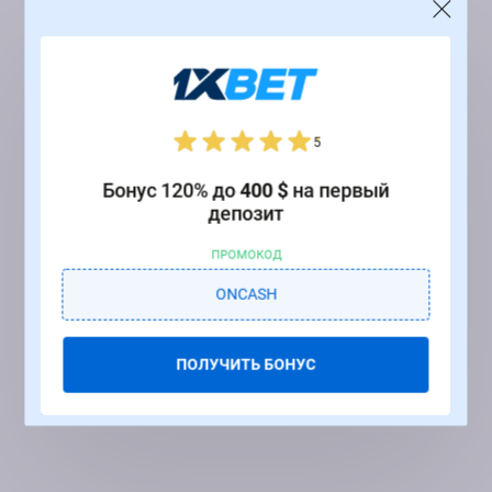
5
Бонус 120% до
400 $
на первый
депозит
ПРОМОКОД
ONCASH
ПОЛУЧИТЬ БОНУС