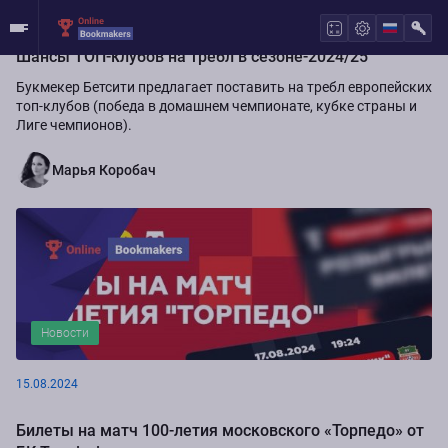
16.08.2024
Шансы ТОП-клубов на требл в сезоне-2024/25
Букмекер Бетсити предлагает поставить на требл европейских
топ-клубов (победа в домашнем чемпионате, кубке страны и
Лиге чемпионов).
Марья Коробач
Новости
15.08.2024
Билеты на матч 100-летия московского «Торпедо» от