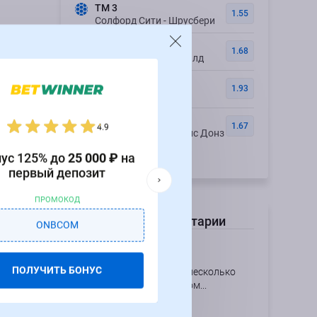
ТМ 3
1.55
Солфорд Сити - Шрусбери
ТБ 2.5
1.68
Престон - Хаддерсфилд
ТМ 2.5
1.93
КПР - Миллуолл
ТБ 2.5
1.67
4.9
4
Норвич - Милтон Кинс Донз
ус 125% до
25 000 ₽
на
Фрибеты до
20 00
ВСЕ ПРОГНОЗЫ
первый депозит
ПРОМОКОД
ПРОМОКОД
al 2024
Последние комментарии
ONBCOM
ONB
розыгрыш 5
02.04.2026 15:47
ota 2 в
Марафон
ПОЛУЧИТЬ БОНУС
ПОЛУЧИТЬ БОНУ
Годная контора, ставил несколько
раз, все нормально. Потом...
Антон