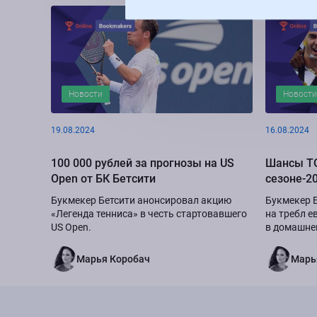
Новости
Новости
19.08.2024
16.08.2024
100 000 рублей за прогнозы на US
Шансы ТО
Open от БК Бетсити
сезоне-2
Букмекер Бетсити анонсировал акцию
Букмекер Б
«Легенда тенниса» в честь стартовавшего
на требл е
US Open.
в домашнем
Лиге чемпи
Марья Коробач
Марь