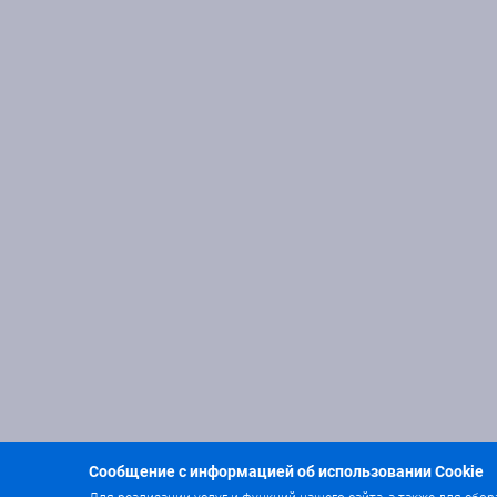
Сообщение с информацией об использовании Cookie