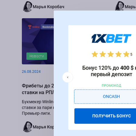
Премьер-Ли
Марья Коробач
Марь
4.8
5
Новости
Новости
Бонус 120% до
400 $
26.08.2024
23.08.2024
первый депозит
Фрибеты до 250 000 рублей за
БК Леон и
ПРОМОКОД
ставки на РПЛ от БК Winline
благотво
ONCASH
Букмекер Winline подарит бесплатные
Букмекерск
ставки за пари на игры Российской
футбольны
Премьер-лиги.
благотвор
ПОЛУЧИТЬ БОНУС
ПОЛУЧИТЬ БОНУС
кошке живе
поиск хоз
Марья Коробач
Марь
"Золотое се