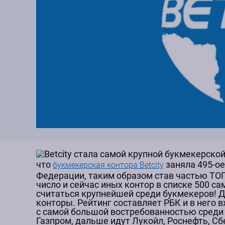
что
заняла 495-ое
букмекерская контора Betcity
Федерации, таким образом став частью ТОП-
число и сейчас иных контор в списке 500 с
считаться крупнейшей среди букмекеров! 
конторы. Рейтинг составляет РБК и в него
с самой большой востребованностью среди 
Газпром, дальше идут Лукойл, Роснефть, Сб