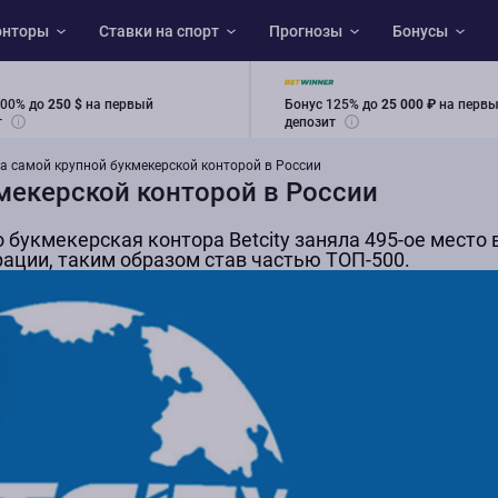
онторы
Ставки на спорт
Прогнозы
Бонусы
100% до
250 $
на первый
Бонус 125% до
25 000 ₽
на перв
т
депозит
ала самой крупной букмекерской конторой в России
кмекерской конторой в России
 букмекерская контора Betcity заняла 495-ое место 
ации, таким образом став частью ТОП-500.