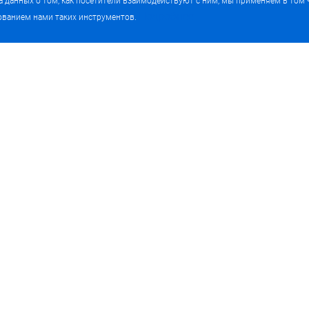
ра данных о том, как посетители взаимодействуют с ним, мы применяем в том 
Подробнее
зованием нами таких инструментов.
Прогнозы
Матч-ц
Все прогнозы на спорт
Все матчи
Футбол
Енисей - 
Хоккей
Кембридж 
Теннис
Крылья Со