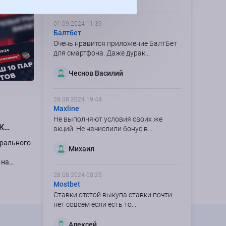
01.09.2024 11:39
Балтбет
Очень нравится приложение БалтБет
для смартфона. Даже дурак...
Чеснов Василий
28.08.2024 19:44
Maxline
Не выполняют условия своих же
К
акций. Не начислили бонус в...
ерального
Михаил
 на
годовщины
28.08.2024 00:25
Mostbet
Ставки отстой выкупа ставки почти
нет совсем если есть то...
Алексей