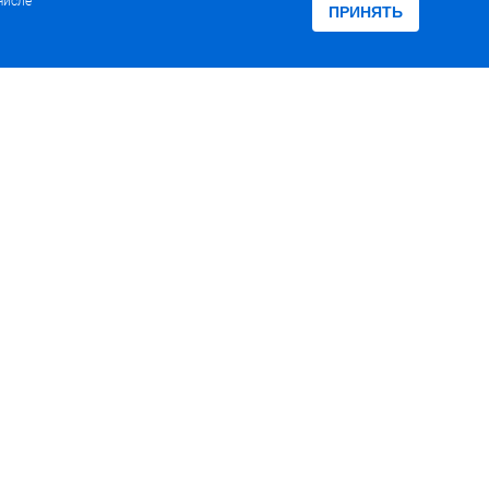
числе
ПРИНЯТЬ
ентр
Online Bookmakers
О нас
Текстильщик
Авторы
Юнайтед - Барнет
Контакты
ветов - Балтика
Политика Cookie