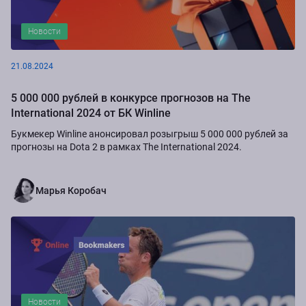
Новости
21.08.2024
5 000 000 рублей в конкурсе прогнозов на The
International 2024 от БК Winline
Букмекер Winline анонсировал розыгрыш 5 000 000 рублей за
прогнозы на Dota 2 в рамках The International 2024.
Марья Коробач
Новости