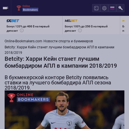
Бонус 120% до
400 $
на первый
Бонус 100% до
250 $
на первый
Бону
депозит
депозит
перв
Online-Bookmakers.com
Новости спорта и букмекеров
Betcity: Харри Кейн станет лучшим бомбардиром АПЛ в кампании
2018/2019
Betcity: Харри Кейн станет лучшим
бомбардиром АПЛ в кампании 2018/2019
В букмекерской конторе Betcity появились
ставки на лучшего бомбардира АПЛ сезона
2018/2019.