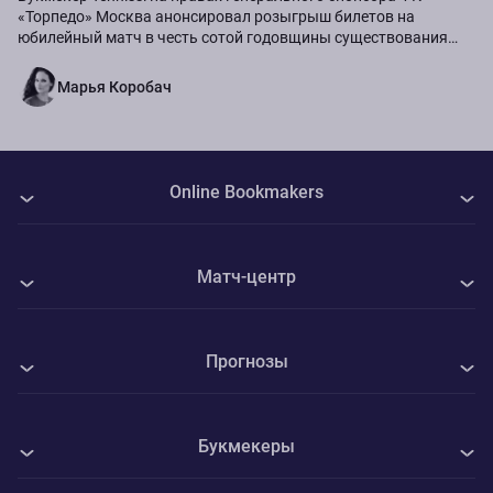
«Торпедо» Москва анонсировал розыгрыш билетов на
юбилейный матч в честь сотой годовщины существования
команды.
Марья Коробач
Online Bookmakers
О нас
Матч-центр
Авторы
Все матчи
Контакты
Прогнозы
Торпедо Москва - ФК Сочи
Политика Cookie
Все прогнозы на спорт
Уиком - Стивенэйдж
Конфиденциальность
Букмекеры
Футбол
Вулверхэмптон - Порт Вейл
Адреса ППС