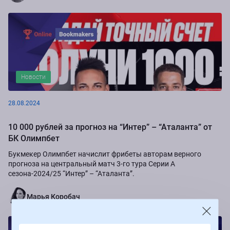
Новости
28.08.2024
10 000 рублей за прогноз на “Интер” – “Аталанта” от
БК Олимпбет
Букмекер Олимпбет начислит фрибеты авторам верного
прогноза на центральный матч 3-го тура Серии А
сезона-2024/25 “Интер” – “Аталанта”.
Марья Коробач