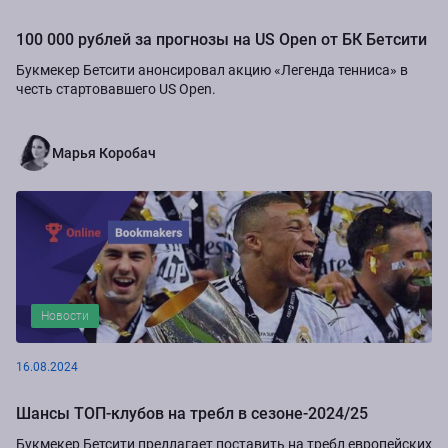
100 000 рублей за прогнозы на US Open от БК Бетсити
Букмекер Бетсити анонсировал акцию «Легенда тенниса» в
честь стартовавшего US Open.
Марья Коробач
Новости
16.08.2024
Шансы ТОП-клубов на требл в сезоне-2024/25
Букмекер Бетсити предлагает поставить на требл европейских