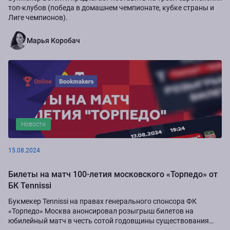
топ-клубов (победа в домашнем чемпионате, кубке страны и
Лиге чемпионов).
Марья Коробач
Новости
15.08.2024
Билеты на матч 100-летия московского «Торпедо» от
БК Tennissi
Букмекер Tennissi на правах генерального спонсора ФК
«Торпедо» Москва анонсировал розыгрыш билетов на
юбилейный матч в честь сотой годовщины существования