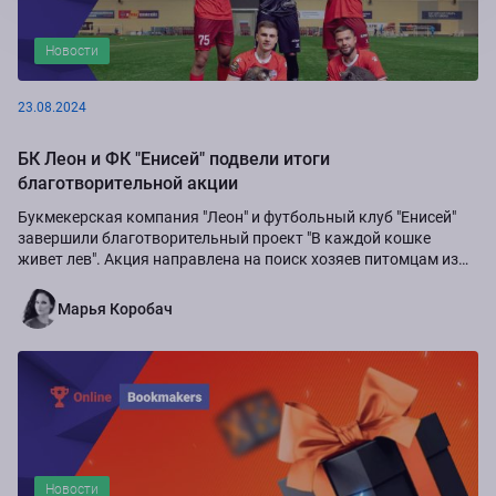
Новости
23.08.2024
БК Леон и ФК "Енисей" подвели итоги
благотворительной акции
Букмекерская компания "Леон" и футбольный клуб "Енисей"
завершили благотворительный проект "В каждой кошке
живет лев". Акция направлена на поиск хозяев питомцам из
приюта "Золотое сердце", а также...
Марья Коробач
Новости