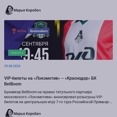
Марья Коробач
Новости
29.08.2024
VIP-билеты на «Локомотив» – «Краснодар» БК
BetBoom
Букмекер BetBoom на правах титульного партнера
московского «Локомотива» анонсировал розыгрыш VIP-
билетов на центральную игру 7-го тура Российской Премьер-
Лиги сезона-2024/25...
Марья Коробач