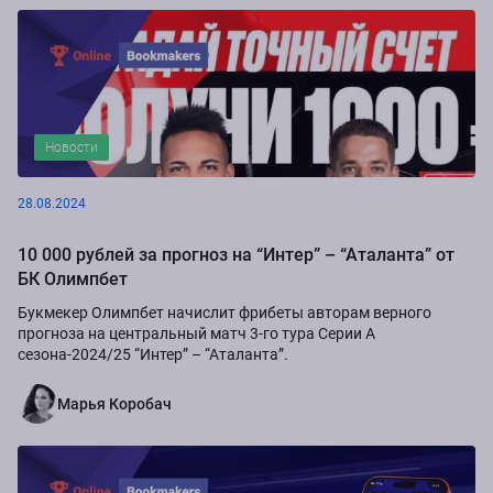
Новости
28.08.2024
10 000 рублей за прогноз на “Интер” – “Аталанта” от
БК Олимпбет
Букмекер Олимпбет начислит фрибеты авторам верного
прогноза на центральный матч 3-го тура Серии А
сезона-2024/25 “Интер” – “Аталанта”.
Марья Коробач