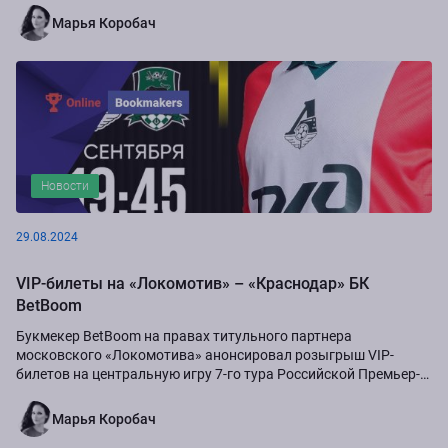
Марья Коробач
Новости
29.08.2024
VIP-билеты на «Локомотив» – «Краснодар» БК
BetBoom
Букмекер BetBoom на правах титульного партнера
московского «Локомотива» анонсировал розыгрыш VIP-
билетов на центральную игру 7-го тура Российской Премьер-
Лиги сезона-2024/25...
Марья Коробач