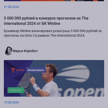
21.08.2024
5 000 000 рублей в конкурсе прогнозов на The
International 2024 от БК Winline
Букмекер Winline анонсировал розыгрыш 5 000 000 рублей за
прогнозы на Dota 2 в рамках The International 2024.
Марья Коробач
Новости
19.08.2024