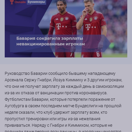
Руководство Баварии сообщило бывшему нападающему
Арсенала Сержу Гнабри, Йозуа Киммиху и 3 другим игрокам,
что они не получат зарплату за каждый день в самоизоляции
из-за их отказа от вакцинации против коронавируса.
Футболистам Баварии, которые потерпели поражение от
Аугсбурга в своем последнем матче Бундеслиги на прошлой
неделе сказали, что клуб удержит зарплату всем, кто
пропустил тренировки или игры из-за нежелания
прививаться. Наряду с Гнабри и Киммихом, которые не
получили даже первую дозу вакцины, в изоляции находятся