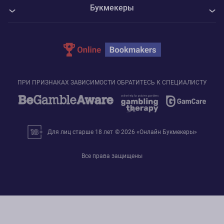
Динамо М - Динамо Махачкала
Конфиденциальность
Букмекеры
Футбол
Камаз Н-Ч - Волга Ульяновск
Адреса ППС
1xBet
Хоккей
Зенит - Родина Москва
Parimatch
Теннис
Мэнсфилд - Шеффилд Юнайтед
Leonbets
ПРИ ПРИЗНАКАХ ЗАВИСИМОСТИ ОБРАТИТЕСЬ К СПЕЦИАЛИСТУ
UFC
Melbet
Баскетбол
Betwinner
Для лиц старше 18 лет
© 2026 «Онлайн Букмекеры»
Marathonbet
Все права защищены
Pin-Up