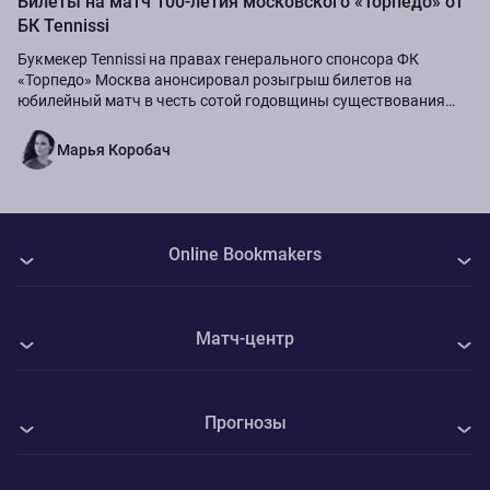
Билеты на матч 100-летия московского «Торпедо» от
БК Tennissi
Букмекер Tennissi на правах генерального спонсора ФК
«Торпедо» Москва анонсировал розыгрыш билетов на
юбилейный матч в честь сотой годовщины существования
команды.
Марья Коробач
Online Bookmakers
О нас
Матч-центр
Авторы
Все матчи
Контакты
Прогнозы
СКА-Хабаровск - Спартак
Политика Cookie
Все прогнозы на спорт