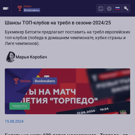
16.08.2024
Шансы ТОП-клубов на требл в сезоне-2024/25
Букмекер Бетсити предлагает поставить на требл европейских
топ-клубов (победа в домашнем чемпионате, кубке страны и
Лиге чемпионов).
Марья Коробач
Новости
15.08.2024