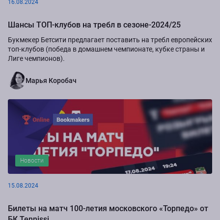
16.08.2024
Шансы ТОП-клубов на требл в сезоне-2024/25
Букмекер Бетсити предлагает поставить на требл европейских
топ-клубов (победа в домашнем чемпионате, кубке страны и
Лиге чемпионов).
Марья Коробач
Новости
15.08.2024
Билеты на матч 100-летия московского «Торпедо» от
БК Tennissi