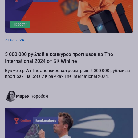
Новости
21.08.2024
5 000 000 рублей в конкурсе прогнозов на The
International 2024 от БК Winline
Букмекер Winline анонсировал розыгрыш 5 000 000 рублей за
прогнозы на Dota 2 в рамках The International 2024.
Марья Коробач