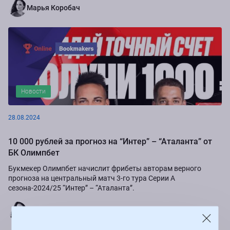
Марья Коробач
Новости
28.08.2024
10 000 рублей за прогноз на “Интер” – “Аталанта” от
БК Олимпбет
Букмекер Олимпбет начислит фрибеты авторам верного
прогноза на центральный матч 3-го тура Серии А
сезона-2024/25 “Интер” – “Аталанта”.
Марья Коробач