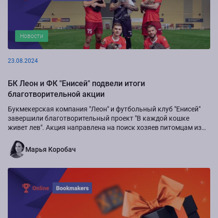
Новости
23.08.2024
БК Леон и ФК "Енисей" подвели итоги
благотворительной акции
Букмекерская компания "Леон" и футбольный клуб "Енисей"
завершили благотворительный проект "В каждой кошке
живет лев". Акция направлена на поиск хозяев питомцам из
приюта "Золотое сердце", а также...
Марья Коробач