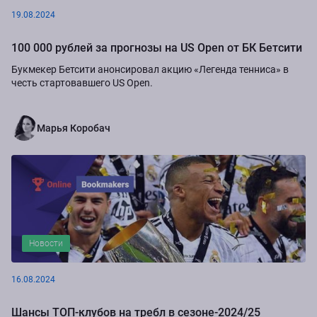
19.08.2024
100 000 рублей за прогнозы на US Open от БК Бетсити
Букмекер Бетсити анонсировал акцию «Легенда тенниса» в
честь стартовавшего US Open.
Марья Коробач
Новости
16.08.2024
Шансы ТОП-клубов на требл в сезоне-2024/25