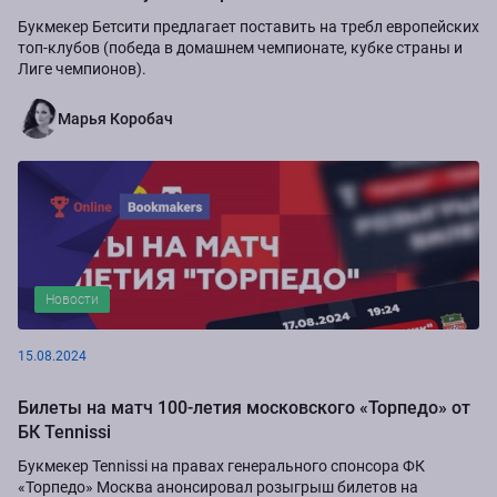
Букмекер Бетсити предлагает поставить на требл европейских
топ-клубов (победа в домашнем чемпионате, кубке страны и
Лиге чемпионов).
Марья Коробач
Новости
15.08.2024
Билеты на матч 100-летия московского «Торпедо» от
БК Tennissi
Букмекер Tennissi на правах генерального спонсора ФК
«Торпедо» Москва анонсировал розыгрыш билетов на