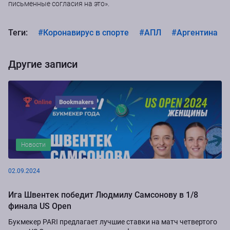
письменные согласия на это».
Теги:
#Коронавирус в спорте
#АПЛ
#Аргентина
Другие записи
Новости
02.09.2024
Ига Швентек победит Людмилу Самсонову в 1/8
финала US Open
Букмекер PARI предлагает лучшие ставки на матч четвертого